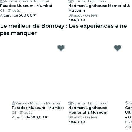
Paradox Museum Mumbai
Nariman Lighthouse
Paradox Museum - Mumbai
Nariman Lighthouse Memorial &
08 - 31 août
Museum
À partir de
500,00 ₹
09 août - 04 févr.
384,00 ₹
Le meilleur de Bombay : Les expériences à ne
pas manquer
Paradox Museum Mumbai
Nariman Lighthouse
N
Paradox Museum - Mumbai
Nariman Lighthouse
Gam
08 - 31 août
Memorial & Museum
Ult
À partir de
500,00 ₹
09 août - 04 févr.
4.0
384,00 ₹
08 a
À pa