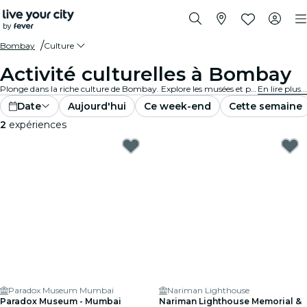
Bombay
Culture
Activité culturelles à Bombay
Plonge dans la riche culture de Bombay. Explore les musées et participe à des événements culturels et élargis tes horizons.
En lire plus...
Date
Aujourd'hui
Ce week-end
Cette semaine
2
expériences
Paradox Museum Mumbai
Nariman Lighthouse
Paradox Museum - Mumbai
Nariman Lighthouse Memorial &