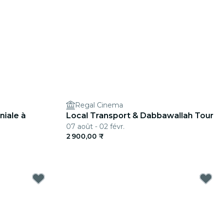
Regal Cinema
niale à
Local Transport & Dabbawallah Tour
07 août - 02 févr.
2 900,00 ₹