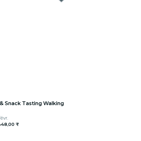
& Snack Tasting Walking
évr.
448,00 ₹