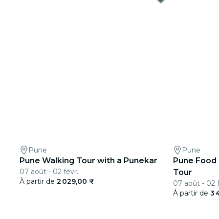
Pune
Pune
Pune Walking Tour with a Punekar
Pune Food 
07 août - 02 févr.
Tour
À partir de
2 029,00 ₹
07 août - 02 f
À partir de
3 