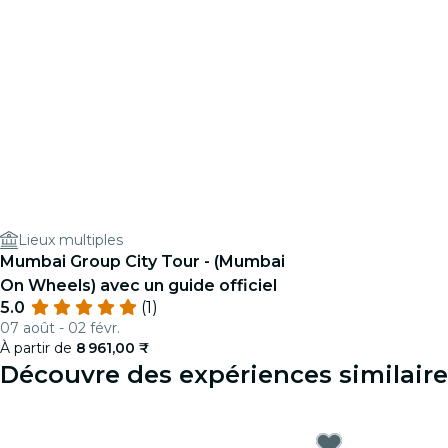
Lieux multiples
Mumbai Group City Tour - (Mumbai
On Wheels) avec un guide officiel
5.0
(1)
07 août - 02 févr.
À partir de
8 961,00 ₹
Découvre des expériences similair