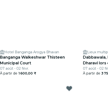
Hotel Banganga Arogya Bhavan
Lieux multip
Banganga Walkeshwar Thisteen
Dabbawala, 
Municipal Court
Dharavi lors 
07 août - 02 févr.
07 août - 02 fé
À partir de
1 600,00 ₹
À partir de
3 7