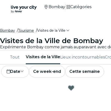
Bombay
Catégories
Bombay
Tourisme
Visites de la Ville
Visites de la Ville de Bombay
Visites de la Ville
Tout
Lieux incontournables
Cro
Date
Ce week-end
Cette semaine