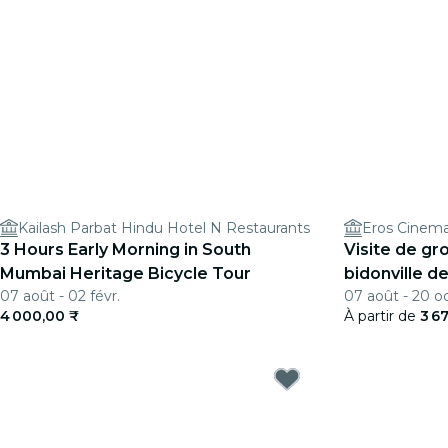
Kailash Parbat Hindu Hotel N Restaurants
Eros Cinem
3 Hours Early Morning in South
Visite de gr
Mumbai Heritage Bicycle Tour
bidonville d
07 août - 02 févr.
07 août - 20 oc
4 000,00 ₹
À partir de
3 6