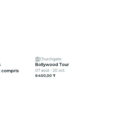
Churchgate
s
Bollywood Tour
07 août - 20 oct.
t compris
6 400,00 ₹