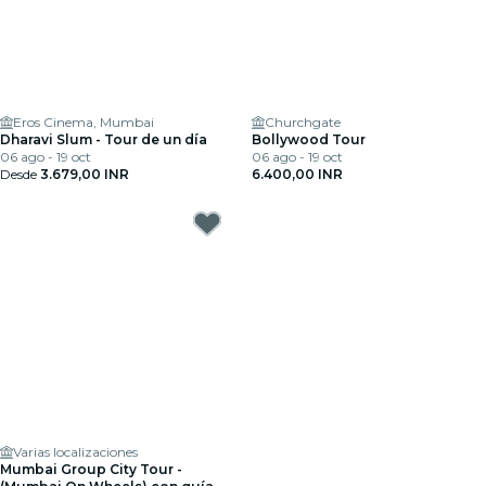
Eros Cinema, Mumbai
Churchgate
Dharavi Slum - Tour de un día
Bollywood Tour
06 ago - 19 oct
06 ago - 19 oct
Desde
3.679,00 INR
6.400,00 INR
Varias localizaciones
Mumbai Group City Tour -