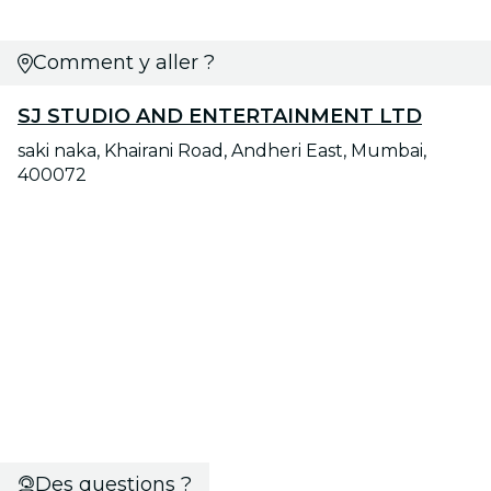
Comment y aller ?
SJ STUDIO AND ENTERTAINMENT LTD
saki naka, Khairani Road, Andheri East, Mumbai,
400072
Des questions ?