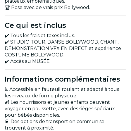
plateaux emblématiques.
🏆 Pose avec de vrais prix Bollywood.
Ce qui est inclus
✔️ Tous les frais et taxes inclus.
✔️ STUDIO TOUR, DANSE BOLLYWOOD, CHANT,
DÉMONSTRATION VFX EN DIRECT et expérience
COSTUME BOLLYWOOD.
✔️ Accès au MUSÉE.
Informations complémentaires
♿ Accessible en fauteuil roulant et adapté à tous
les niveaux de forme physique.
👶 Les nourrissons et jeunes enfants peuvent
voyager en poussette, avec des sièges spéciaux
pour bébés disponibles.
🚆 Des options de transport en commun se
trouvent à proximité.