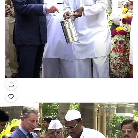
Galleria