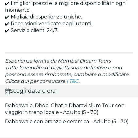
✔️ I migliori prezzi e la migliore disponibilità in ogni
momento.
✔️ Migliaia di esperienze uniche.
✔️ Recensioni verificate dagli utenti.
✔️ Servizio clienti 24/7.
Esperienza fornita da Mumbai Dream Tours
Tutte le vendite di biglietti sono definitive e non
possono essere rimborsate, cambiate o modificate.
Clicca qui per consultare
i T&C
.
Scegli data e ora
Dabbawala, Dhobi Ghat e Dharavi slum Tour con
viaggio in treno locale - Adulto (5 - 70)
Dabbawala con pranzo e ceramica - Adulto (5 - 70)