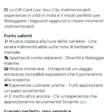
💌
La Gift Card Live Your City indimenticabili
esperienze in città in India è il modo perfetto per
festeggiare i traguardi raggiunti e creare momenti
indimenticabili.
Punto salienti
🎻 Musica classica alla luce delle candele - Una
serata indimenticabile sulle note di bellissime
melodie.
🎭 Spettacoli comici esilaranti - Divertiti e festeggia
insieme.
🖼️ Mostre immersive - Intraprendi un viaggio
attraverso incredibili esposizioni che ti porteranno
alla scoperta.
🍽️ Esperienze culinarie uniche - Tutti apprezzano
un pasto eccellente!
🎉 E molto altro ancora - C'è un'esperienza che
apprezzeranno sicuramente! Scoprile
qui
.
Il regalo perfetto, reso semplice