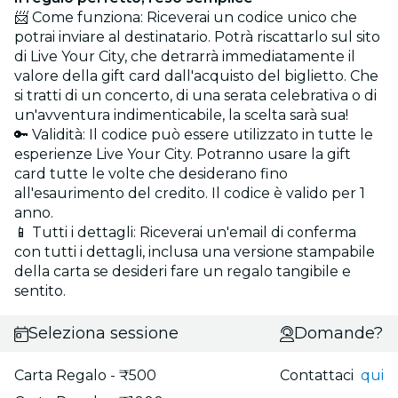
📨 Come funziona: Riceverai un codice unico che
potrai inviare al destinatario. Potrà riscattarlo sul sito
di Live Your City, che detrarrà immediatamente il
valore della gift card dall'acquisto del biglietto. Che
si tratti di un concerto, di una serata celebrativa o di
un'avventura indimenticabile, la scelta sarà sua!
🔑 Validità: Il codice può essere utilizzato in tutte le
esperienze Live Your City. Potranno usare la gift
card tutte le volte che desiderano fino
all'esaurimento del credito. Il codice è valido per 1
anno.
📱 Tutti i dettagli: Riceverai un'email di conferma
con tutti i dettagli, inclusa una versione stampabile
della carta se desideri fare un regalo tangibile e
sentito.
Seleziona sessione
Domande?
Carta Regalo - ₹500
Contattaci
qui