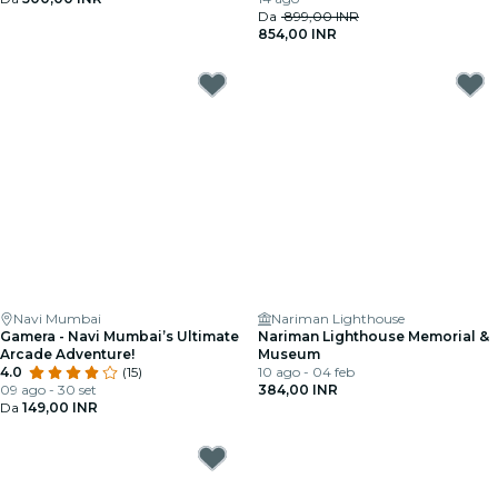
Da
899,00 INR
854,00 INR
Navi Mumbai
Nariman Lighthouse
Gamera - Navi Mumbai’s Ultimate
Nariman Lighthouse Memorial &
Arcade Adventure!
Museum
4.0
(15)
10 ago - 04 feb
09 ago - 30 set
384,00 INR
Da
149,00 INR