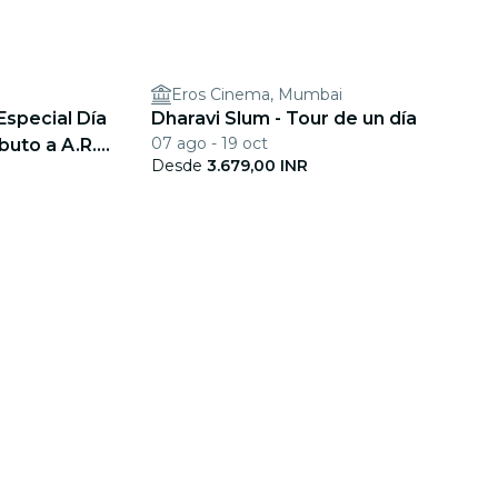
Eros Cinema, Mumbai
Especial Día
Dharavi Slum - Tour de un día
07 ago - 19 oct
buto a A.R.
Desde
3.679,00 INR