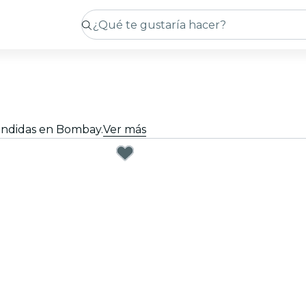
endidas en Bombay.
Ver más