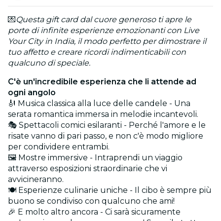
💌
Questa gift card dal cuore generoso ti apre le
porte di infinite esperienze emozionanti con Live
Your City in India, il modo perfetto per dimostrare il
tuo affetto e creare ricordi indimenticabili con
qualcuno di speciale.
C'è un'incredibile esperienza che li attende ad
ogni angolo
🎻 Musica classica alla luce delle candele - Una
serata romantica immersa in melodie incantevoli.
🎭 Spettacoli comici esilaranti - Perché l'amore e le
risate vanno di pari passo, e non c'è modo migliore
per condividere entrambi.
🖼️ Mostre immersive - Intraprendi un viaggio
attraverso esposizioni straordinarie che vi
avvicineranno.
🍽️ Esperienze culinarie uniche - Il cibo è sempre più
buono se condiviso con qualcuno che ami!
🎉 E molto altro ancora - Ci sarà sicuramente