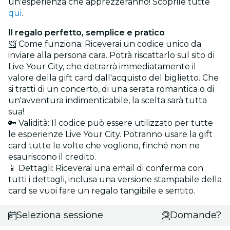
un'esperienza che apprezzeranno! Scoprile tutte
qui
.
Il regalo perfetto, semplice e pratico
📨 Come funziona: Riceverai un codice unico da
inviare alla persona cara. Potrà riscattarlo sul sito di
Live Your City, che detrarrà immediatamente il
valore della gift card dall'acquisto del biglietto. Che
si tratti di un concerto, di una serata romantica o di
un'avventura indimenticabile, la scelta sarà tutta
sua!
🔑 Validità: Il codice può essere utilizzato per tutte
le esperienze Live Your City. Potranno usare la gift
card tutte le volte che vogliono, finché non ne
esauriscono il credito.
📱 Dettagli: Riceverai una email di conferma con
tutti i dettagli, inclusa una versione stampabile della
card se vuoi fare un regalo tangibile e sentito.
Seleziona sessione
Domande?