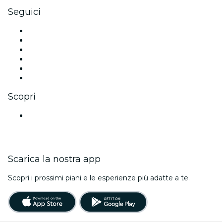
Seguici
Facebook
X (Twitter)
Instagram
TikTok
LinkedIn
Youtube
Scopri
Luoghi a Mumbai
Scarica la nostra app
Scopri i prossimi piani e le esperienze più adatte a te.