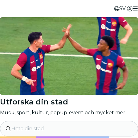
SV
Utforska din stad
Musik, sport, kultur, popup-event och mycket mer
Hitta din stad