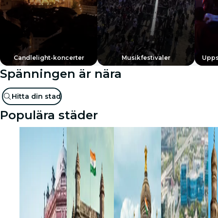
Candlelight-koncerter
Musikfestivaler
Upps
Spänningen är nära
Hitta din stad
Populära städer