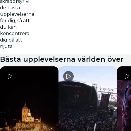
skräddrsyr vi
de bästa
upplevelserna
för dig, så att
du kan
koncentrera
dig på att
njuta.
Bästa upplevelserna världen över