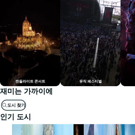
캔들라이트 콘서트
뮤직 페스티벌
재미는 가까이에
도시 찾기
인기 도시