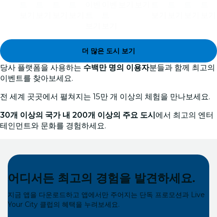
트
트
트
트
이벤
이벤
보기
보기
트
트
트
트
보기
보기
보기
보기
트
트
보기
보기
보기
보기
보기
보기
더 많은 도시 보기
당사 플랫폼을 사용하는
수백만 명의 이용자
분들과 함께 최고의
이벤트를 찾아보세요.
전 세계 곳곳에서 펼쳐지는 15만 개 이상의 체험을 만나보세요.
30개 이상의 국가 내 200개 이상의 주요 도시
에서 최고의 엔터
테인먼트와 문화를 경험하세요.
어디서든 최고의 경험을 발견하세요.
지금 앱을 다운로드하고 앱에서만 주어지는 단독 프로모션과 Live
Your City 클럽의 혜택을 누려보세요.