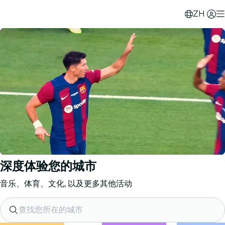
ZH
深度体验您的城市
音乐、体育、文化, 以及更多其他活动
查找您所在的城市