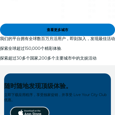
看
看
体
看
体
体
验
体
验
验
验
查看更多城市
我们的平台拥有全球数百万月活用户，即刻加入，发现最佳活动
探索全球超过150,000个精彩体验.
探索超过30多个国家,200多个主要城市中的文娱活动
随时随地发现顶级体验。
立即下载应用程序，享受独家促销，并享受 Live Your City Club
优惠。