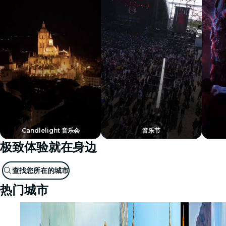
Candlelight 音乐会
音乐节
极致体验就在身边
查找您所在的城市
热门城市