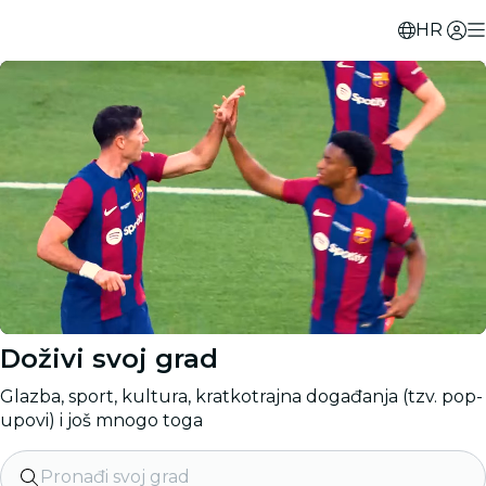
HR
Doživi svoj grad
Glazba, sport, kultura, kratkotrajna događanja (tzv. pop-
upovi) i još mnogo toga
Pronađi svoj grad