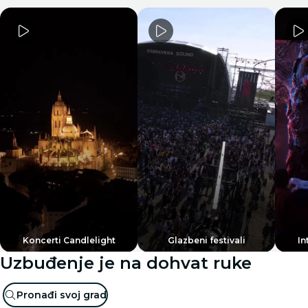
Koncerti Candlelight
Glazbeni festivali
In
Uzbuđenje je na dohvat ruke
Pronađi svoj grad