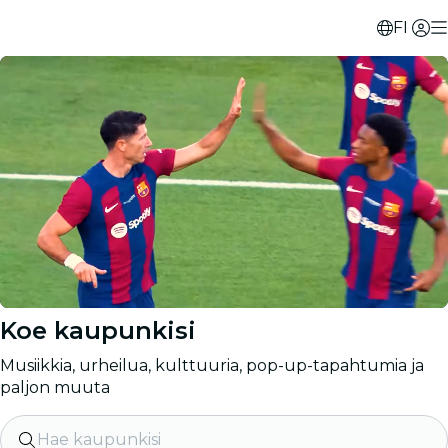
FI
Koe kaupunkisi
Musiikkia, urheilua, kulttuuria, pop-up-tapahtumia ja
paljon muuta
Hae kaupunkisi