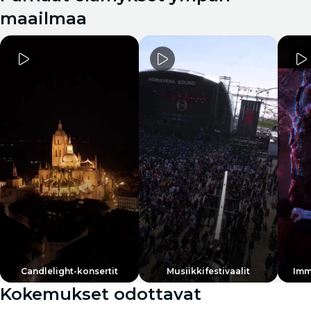
maailmaa
Candlelight-konsertit
Musiikkifestivaalit
Imm
Kokemukset odottavat