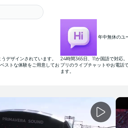
年中無休のユ
に残るようデザインされています。
24時間365日、11か国語で対応
ベストな体験をご用意してお
プリのライブチャットやお電話
ます。