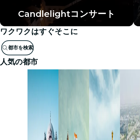
Candlelightコンサート
ワクワクはすぐそこに
都市を検索
人気の都市