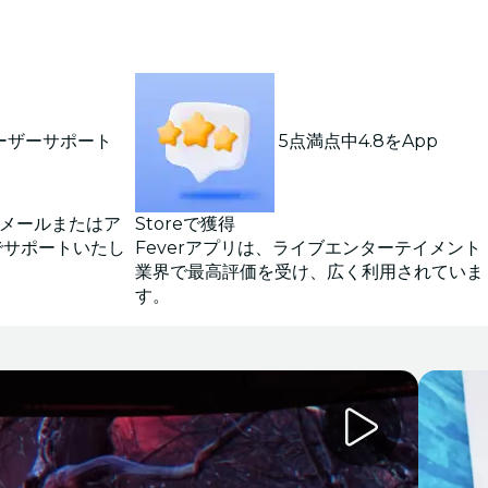
ーザーサポート
5点満点中4.8をApp
。メールまたはア
Storeで獲得
でサポートいたし
Feverアプリは、ライブエンターテイメント
業界で最高評価を受け、広く利用されていま
す。