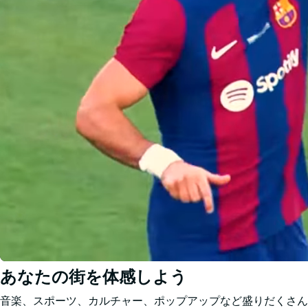
あなたの街を体感しよう
音楽、スポーツ、カルチャー、ポップアップなど盛りだくさん