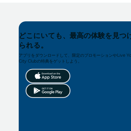
どこにいても、最高の体験を見つ
られる。
アプリをダウンロードして、限定のプロモーションやLive Yo
City Clubの特典をゲットしよう。