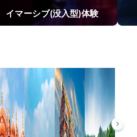
イマーシブ(没入型)体験