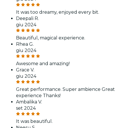
It was too dreamy, enjoyed every bit.
Deepali R.
giu 2024
Beautiful, magical experience.
Rhea G.
giu 2024
Awesome and amazing!
Grace V.
giu 2024
Great performance. Super ambience Great
experience Thanks!
Ambalika V.
set 2024
It was beautiful.
Neeru S.