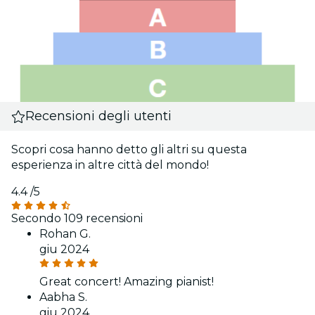
Recensioni degli utenti
Scopri cosa hanno detto gli altri su questa
esperienza in altre città del mondo!
4.4
/5
Secondo 109 recensioni
Rohan G.
giu 2024
Great concert! Amazing pianist!
Aabha S.
giu 2024