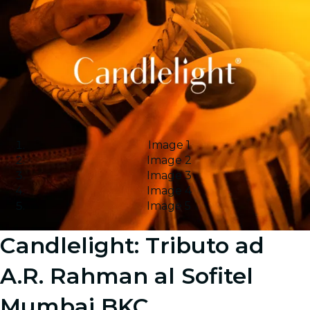
Image 1
Image 2
Image 3
Image 4
Image 5
Candlelight: Tributo ad
A.R. Rahman al Sofitel
Mumbai BKC