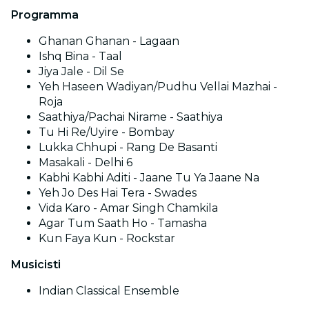
Programma
Ghanan Ghanan - Lagaan
Ishq Bina - Taal
Jiya Jale - Dil Se
Yeh Haseen Wadiyan/Pudhu Vellai Mazhai -
Roja
Saathiya/Pachai Nirame - Saathiya
Tu Hi Re/Uyire - Bombay
Lukka Chhupi - Rang De Basanti
Masakali - Delhi 6
Kabhi Kabhi Aditi - Jaane Tu Ya Jaane Na
Yeh Jo Des Hai Tera - Swades
Vida Karo - Amar Singh Chamkila
Agar Tum Saath Ho - Tamasha
Kun Faya Kun - Rockstar
Musicisti
Indian Classical Ensemble