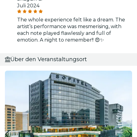
Juli 2024
The whole experience felt like a dream. The
artist’s performance was mesmerising, with
each note played flawlessly and full of
emotion. A night to remember!! 😍✨
Über den Veranstaltungsort