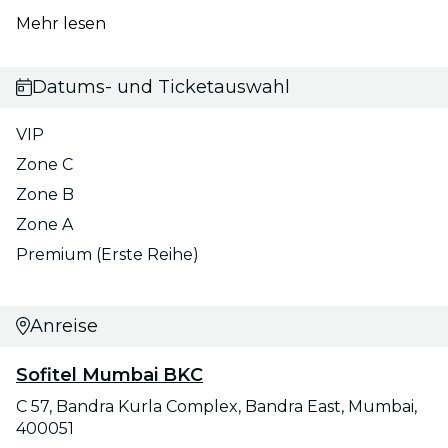
Mehr lesen
Datums- und Ticketauswahl
VIP
Zone C
Zone B
Zone A
Premium (Erste Reihe)
Anreise
Sofitel Mumbai BKC
C 57, Bandra Kurla Complex, Bandra East, Mumbai,
400051