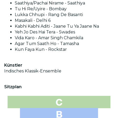
Saathiya/Pachai Nirame - Saathiya
Tu Hi Re/Uyire - Bombay
Lukka Chhupi - Rang De Basanti
Masakali - Delhi 6
Kabhi Kabhi Aditi - Jaane Tu Ya Jaane Na
Yeh Jo Des Hai Tera - Swades
Vida Karo - Amar Singh Chamkila
Agar Tum Saath Ho - Tamasha
Kun Faya Kun - Rockstar
Künstler
Indisches Klassik-Ensemble
Sitzplan