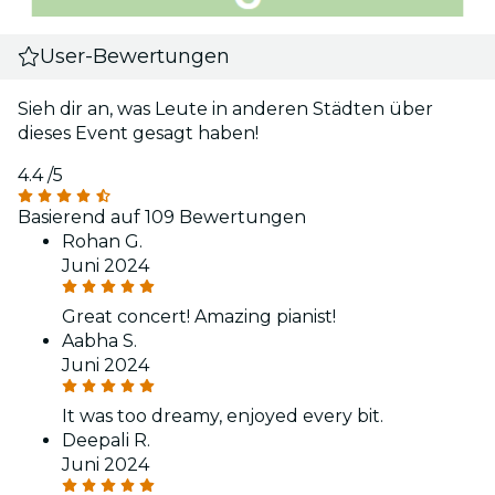
User-Bewertungen
Sieh dir an, was Leute in anderen Städten über
dieses Event gesagt haben!
4.4
/5
Basierend auf 109 Bewertungen
Rohan G.
Juni 2024
Great concert! Amazing pianist!
Aabha S.
Juni 2024
It was too dreamy, enjoyed every bit.
Deepali R.
Juni 2024