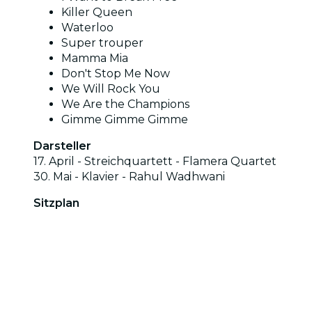
Killer Queen
Waterloo
Super trouper
Mamma Mia
Don't Stop Me Now
We Will Rock You
We Are the Champions
Gimme Gimme Gimme
Darsteller
17. April - Streichquartett - Flamera Quartet
30. Mai - Klavier - Rahul Wadhwani
Sitzplan