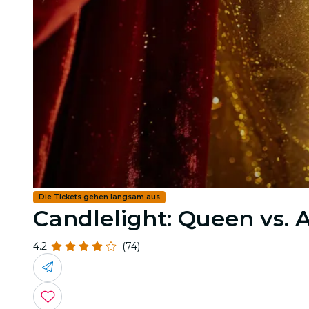
Die Tickets gehen langsam aus
Candlelight: Queen vs.
4.2
(74)