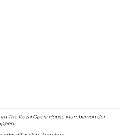
ai im The Royal Opera House Mumbai von der
uppen!
der offiziellen Vertretern.