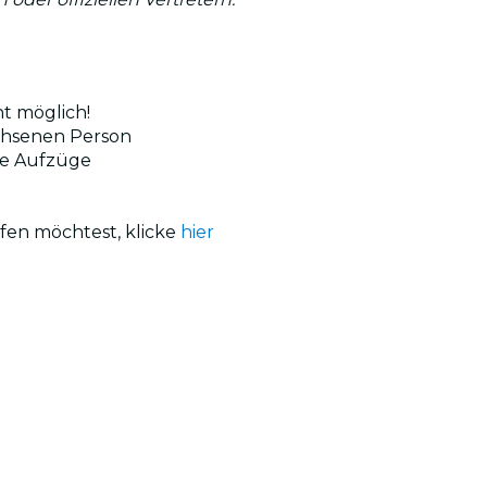
ht möglich!
achsenen Person
ine Aufzüge
fen möchtest, klicke
hier