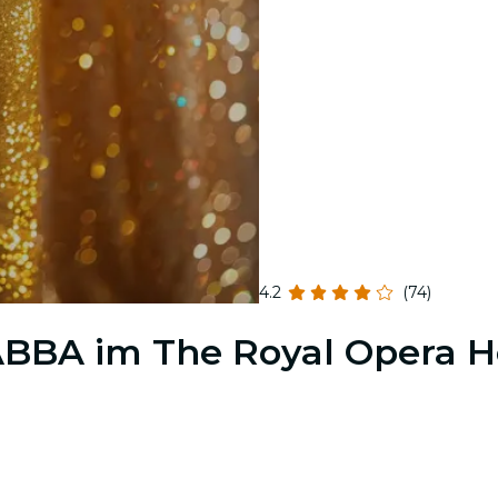
4.2
(74)
 ABBA im The Royal Opera