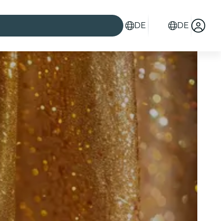
DE
DE