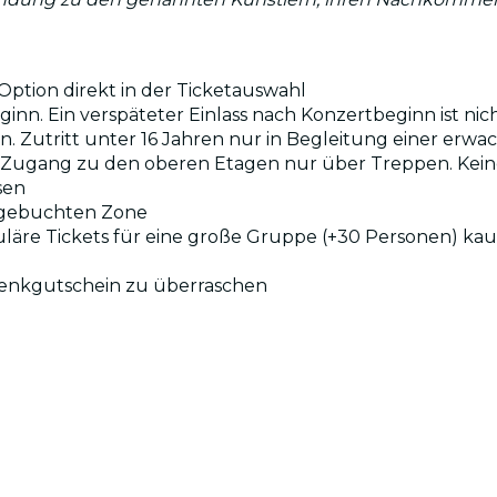
ption direkt in der Ticketauswahl
ginn. Ein verspäteter Einlass nach Konzertbeginn ist nic
en. Zutritt unter 16 Jahren nur in Begleitung einer erw
e A. Zugang zu den oberen Etagen nur über Treppen. Ke
sen
r gebuchten Zone
uläre Tickets für eine große Gruppe (+30 Personen) kau
henkgutschein zu überraschen