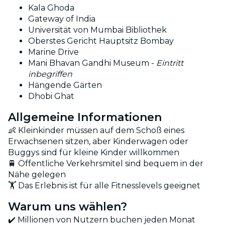
Kala Ghoda
Gateway of India
Universität von Mumbai Bibliothek
Oberstes Gericht Hauptsitz Bombay
Marine Drive
Mani Bhavan Gandhi Museum -
Eintritt
inbegriffen
Hängende Gärten
Dhobi Ghat
Allgemeine Informationen
👶 Kleinkinder müssen auf dem Schoß eines
Erwachsenen sitzen, aber Kinderwagen oder
Buggys sind für kleine Kinder willkommen
🚆 Öffentliche Verkehrsmitel sind bequem in der
Nähe gelegen
🏋️ Das Erlebnis ist für alle Fitnesslevels geeignet
Warum uns wählen?
✔️ Millionen von Nutzern buchen jeden Monat