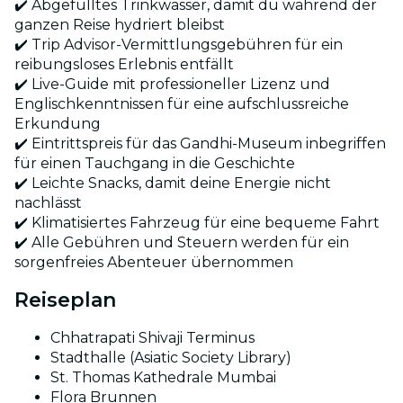
✔️ Abgefülltes Trinkwasser, damit du während der
ganzen Reise hydriert bleibst
✔️ Trip Advisor-Vermittlungsgebühren für ein
reibungsloses Erlebnis entfällt
✔️ Live-Guide mit professioneller Lizenz und
Englischkenntnissen für eine aufschlussreiche
Erkundung
✔️ Eintrittspreis für das Gandhi-Museum inbegriffen
für einen Tauchgang in die Geschichte
✔️ Leichte Snacks, damit deine Energie nicht
nachlässt
✔️ Klimatisiertes Fahrzeug für eine bequeme Fahrt
✔️ Alle Gebühren und Steuern werden für ein
sorgenfreies Abenteuer übernommen
Reiseplan
Chhatrapati Shivaji Terminus
Stadthalle (Asiatic Society Library)
St. Thomas Kathedrale Mumbai
Flora Brunnen