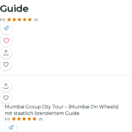
Guide
5.0
(1)
Mumbai Group City Tour – (Mumbai On Wheels)
mit staatlich lizenziertem Guide
5.0
(1)