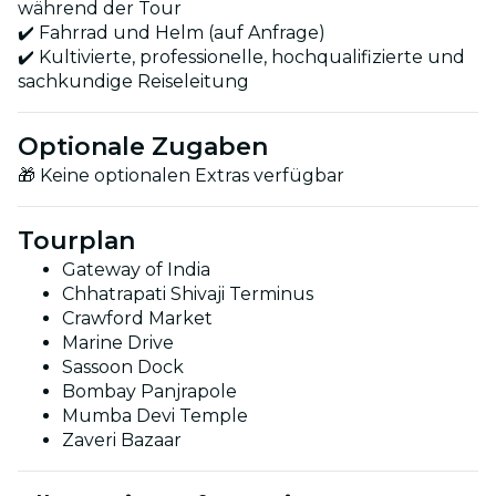
während der Tour
✔️ Fahrrad und Helm (auf Anfrage)
✔️ Kultivierte, professionelle, hochqualifizierte und
sachkundige Reiseleitung
Optionale Zugaben
🎁 Keine optionalen Extras verfügbar
Tourplan
Gateway of India
Chhatrapati Shivaji Terminus
Crawford Market
Marine Drive
Sassoon Dock
Bombay Panjrapole
Mumba Devi Temple
Zaveri Bazaar