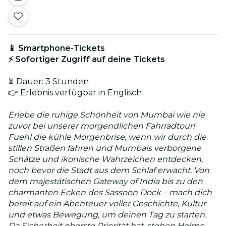
📱 Smartphone-Tickets
⚡ Sofortiger Zugriff auf deine Tickets
⏳ Dauer: 3 Stunden
👉 Erlebnis verfügbar in Englisch
Erlebe die ruhige Schönheit von Mumbai wie nie
zuvor bei unserer morgendlichen Fahrradtour!
Fuehl die kühle Morgenbrise, wenn wir durch die
stillen Straßen fahren und Mumbais verborgene
Schätze und ikonische Wahrzeichen entdecken,
noch bevor die Stadt aus dem Schlaf erwacht. Von
dem majestätischen Gateway of India bis zu den
charmanten Ecken des Sassoon Dock – mach dich
bereit auf ein Abenteuer voller Geschichte, Kultur
und etwas Bewegung, um deinen Tag zu starten.
Da Sicherheit oberste Priorität hat, stehen Helme