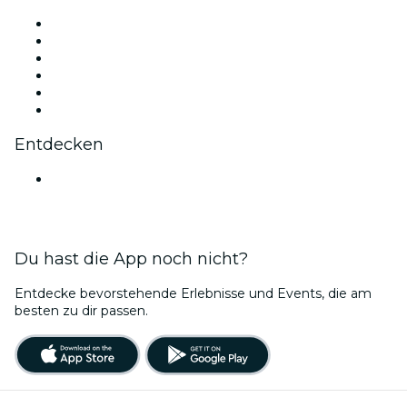
Facebook
X (Twitter)
Instagram
TikTok
LinkedIn
YouTube
Entdecken
Veranstaltungsorte in Mumbai
Du hast die App noch nicht?
Entdecke bevorstehende Erlebnisse und Events, die am
besten zu dir passen.