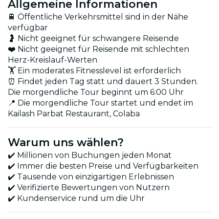
Allgemeine Informationen
🚆 Öffentliche Verkehrsmittel sind in der Nähe
verfügbar
🤰 Nicht geeignet für schwangere Reisende
❤️ Nicht geeignet für Reisende mit schlechten
Herz-Kreislauf-Werten
🏋️ Ein moderates Fitnesslevel ist erforderlich
⏰ Findet jeden Tag statt und dauert 3 Stunden.
Die morgendliche Tour beginnt um 6:00 Uhr
📍 Die morgendliche Tour startet und endet im
Kailash Parbat Restaurant, Colaba
Warum uns wählen?
✔️ Millionen von Buchungen jeden Monat
✔️ Immer die besten Preise und Verfügbarkeiten
✔️ Tausende von einzigartigen Erlebnissen
✔️ Verifizierte Bewertungen von Nutzern
✔️ Kundenservice rund um die Uhr