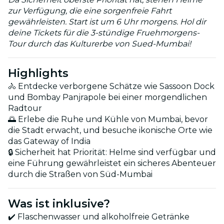
zur Verfügung, die eine sorgenfreie Fahrt
gewährleisten. Start ist um 6 Uhr morgens. Hol dir
deine Tickets für die 3-stündige Fruehmorgens-
Tour durch das Kulturerbe von Sued-Mumbai!
Highlights
🚴 Entdecke verborgene Schätze wie Sassoon Dock
und Bombay Panjrapole bei einer morgendlichen
Radtour
🌅 Erlebe die Ruhe und Kühle von Mumbai, bevor
die Stadt erwacht, und besuche ikonische Orte wie
das Gateway of India
🔒 Sicherheit hat Priorität: Helme sind verfügbar und
eine Führung gewährleistet ein sicheres Abenteuer
durch die Straßen von Süd-Mumbai
Was ist inklusive?
✔️ Flaschenwasser und alkoholfreie Getränke