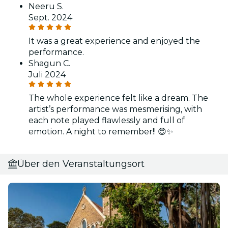
Neeru S.
Sept. 2024
It was a great experience and enjoyed the
performance.
Shagun C.
Juli 2024
The whole experience felt like a dream. The
artist’s performance was mesmerising, with
each note played flawlessly and full of
emotion. A night to remember!! 😍✨
Über den Veranstaltungsort