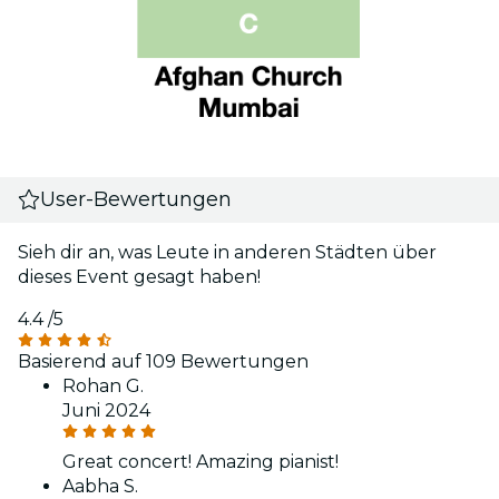
User-Bewertungen
Sieh dir an, was Leute in anderen Städten über
dieses Event gesagt haben!
4.4
/5
Basierend auf 109 Bewertungen
Rohan G.
Juni 2024
Great concert! Amazing pianist!
Aabha S.