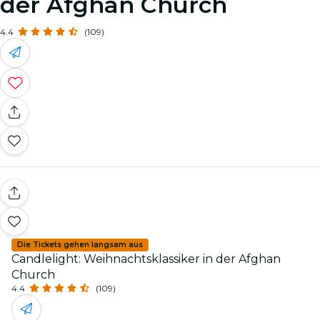
der Afghan Church
4.4
(109)
Die Tickets gehen langsam aus
Candlelight: Weihnachtsklassiker in der Afghan
Church
4.4
(109)