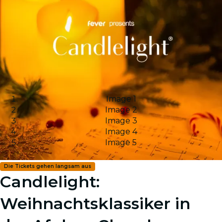
Image 1
Image 2
Image 3
Image 4
Image 5
Die Tickets gehen langsam aus
Candlelight:
Weihnachtsklassiker in