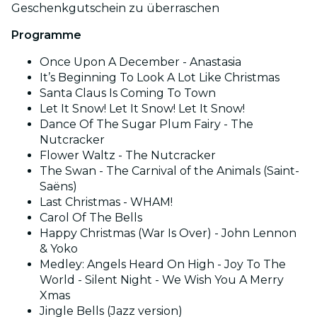
Geschenkgutschein zu überraschen
Programme
Once Upon A December - Anastasia
It’s Beginning To Look A Lot Like Christmas
Santa Claus Is Coming To Town
Let It Snow! Let It Snow! Let It Snow!
Dance Of The Sugar Plum Fairy - The
Nutcracker
Flower Waltz - The Nutcracker
The Swan - The Carnival of the Animals (Saint-
Saëns)
Last Christmas - WHAM!
Carol Of The Bells
Happy Christmas (War Is Over) - John Lennon
& Yoko
Medley: Angels Heard On High - Joy To The
World - Silent Night - We Wish You A Merry
Xmas
Jingle Bells (Jazz version)