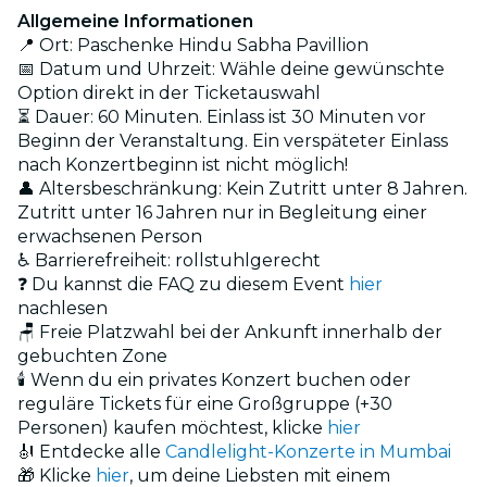
Allgemeine Informationen
📍 Ort: Paschenke Hindu Sabha Pavillion
📅 Datum und Uhrzeit: Wähle deine gewünschte
Option direkt in der Ticketauswahl
⏳ Dauer: 60 Minuten. Einlass ist 30 Minuten vor
Beginn der Veranstaltung. Ein verspäteter Einlass
nach Konzertbeginn ist nicht möglich!
👤 Altersbeschränkung: Kein Zutritt unter 8 Jahren.
Zutritt unter 16 Jahren nur in Begleitung einer
erwachsenen Person
♿ Barrierefreiheit: rollstuhlgerecht
❓ Du kannst die FAQ zu diesem Event
hier
nachlesen
🪑 Freie Platzwahl bei der Ankunft innerhalb der
gebuchten Zone
🕯️ Wenn du ein privates Konzert buchen oder
reguläre Tickets für eine Großgruppe (+30
Personen) kaufen möchtest, klicke
hier
🎻 Entdecke alle
Candlelight-Konzerte in Mumbai
🎁 Klicke
hier
, um deine Liebsten mit einem