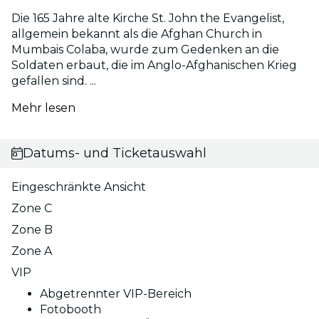
Die 165 Jahre alte Kirche St. John the Evangelist,
allgemein bekannt als die Afghan Church in
Mumbais Colaba, wurde zum Gedenken an die
Soldaten erbaut, die im Anglo-Afghanischen Krieg
gefallen sind. ...
Mehr lesen
Datums- und Ticketauswahl
Eingeschränkte Ansicht
Zone C
Zone B
Zone A
VIP
Abgetrennter VIP-Bereich
Fotobooth