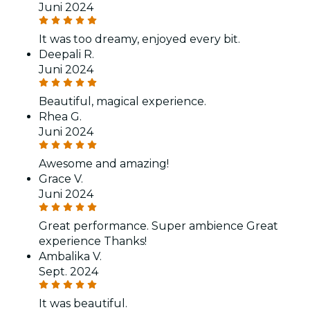
Juni 2024
It was too dreamy, enjoyed every bit.
Deepali R.
Juni 2024
Beautiful, magical experience.
Rhea G.
Juni 2024
Awesome and amazing!
Grace V.
Juni 2024
Great performance. Super ambience Great
experience Thanks!
Ambalika V.
Sept. 2024
It was beautiful.