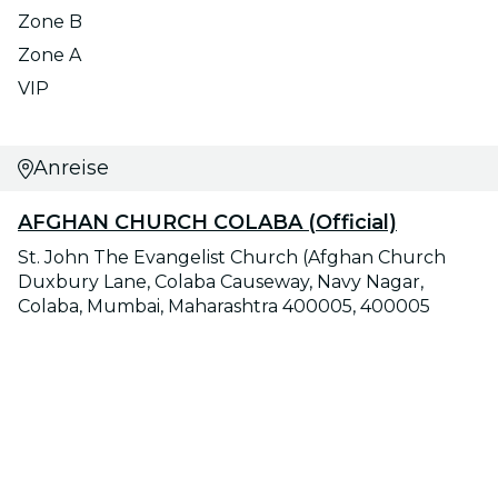
Zone B
Zone A
VIP
Anreise
AFGHAN CHURCH COLABA (Official)
St. John The Evangelist Church (Afghan Church
Duxbury Lane, Colaba Causeway, Navy Nagar,
Colaba, Mumbai, Maharashtra 400005, 400005