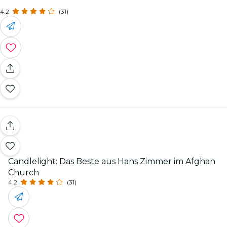
4.2
(31)
Candlelight: Das Beste aus Hans Zimmer im Afghan
Church
4.2
(31)