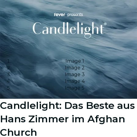
Image 1
Image 2
Image 3
Image 4
Image 5
Candlelight: Das Beste aus
Hans Zimmer im Afghan
Church