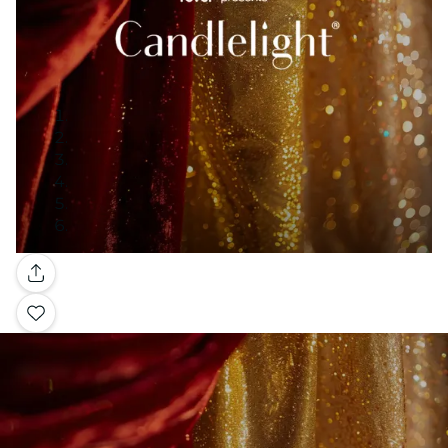
Galleria