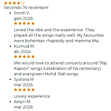
Secondo 74 recensioni
Smriti V.
gen 2026
Loved the vibe and the experience. They
played all the songs really well. My favourites
were bohemian rhapsody and mamma Mia…
Kumud M.
dic 2024
We would love to attend concerts around "Raj
Kapoor" songs (celebration of his centenary)
and evergreen Mohd. Rafi songs.
Jyotsna M.
mar 2026
Lovely experience
Amyn M.
mar 2026