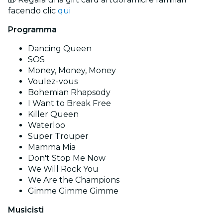
facendo clic
qui
Programma
Dancing Queen
SOS
Money, Money, Money
Voulez-vous
Bohemian Rhapsody
I Want to Break Free
Killer Queen
Waterloo
Super Trouper
Mamma Mia
Don't Stop Me Now
We Will Rock You
We Are the Champions
Gimme Gimme Gimme
Musicisti