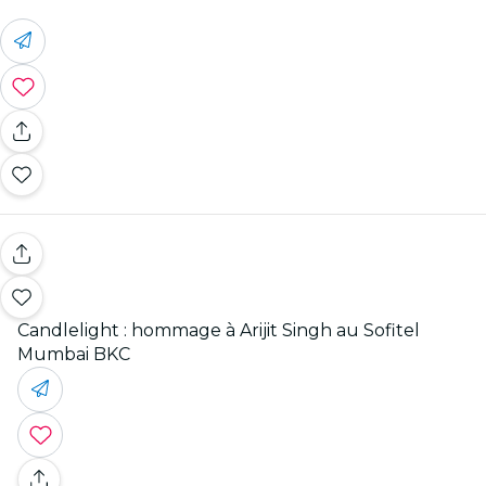
Candlelight : hommage à Arijit Singh au Sofitel
Mumbai BKC