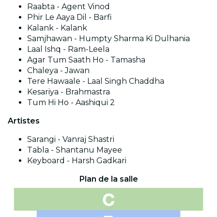
Raabta - Agent Vinod
Phir Le Aaya Dil - Barfi
Kalank - Kalank
Samjhawan - Humpty Sharma Ki Dulhania
Laal Ishq - Ram-Leela
Agar Tum Saath Ho - Tamasha
Chaleya - Jawan
Tere Hawaale - Laal Singh Chaddha
Kesariya - Brahmastra
Tum Hi Ho - Aashiqui 2
Artistes
Sarangi - Vanraj Shastri
Tabla - Shantanu Mayee
Keyboard - Harsh Gadkari
Plan de la salle