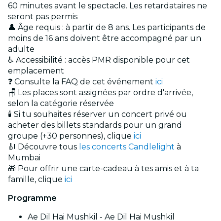
60 minutes avant le spectacle. Les retardataires ne
seront pas permis
👤 Âge requis : à partir de 8 ans. Les participants de
moins de 16 ans doivent être accompagné par un
adulte
♿ Accessibilité : accès PMR disponible pour cet
emplacement
❓ Consulte la FAQ de cet événement
ici
🪑 Les places sont assignées par ordre d'arrivée,
selon la catégorie réservée
🕯️ Si tu souhaites réserver un concert privé ou
acheter des billets standards pour un grand
groupe (+30 personnes), clique
ici
🎻 Découvre tous
les concerts Candlelight
à
Mumbai
🎁 Pour offrir une carte-cadeau à tes amis et à ta
famille, clique
ici
Programme
Ae Dil Hai Mushkil - Ae Dil Hai Mushkil