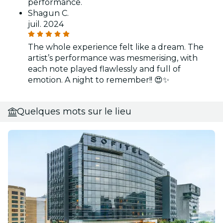
performance.
Shagun C.
juil. 2024
The whole experience felt like a dream. The
artist’s performance was mesmerising, with
each note played flawlessly and full of
emotion. A night to remember!! 😍✨
Quelques mots sur le lieu