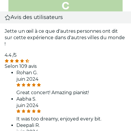
Avis des utilisateurs
Jette un œil à ce que d'autres personnes ont dit
sur cette expérience dans d'autres villes du monde
!
4.4
/5
Selon 109 avis
Rohan G.
juin 2024
Great concert! Amazing pianist!
Aabha S.
juin 2024
It was too dreamy, enjoyed every bit.
Deepali R.