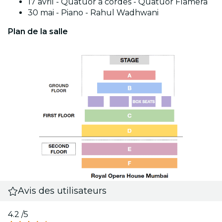
17 avril - Quatuor à cordes - Quatuor Flamera
30 mai - Piano - Rahul Wadhwani
Plan de la salle
Avis des utilisateurs
4.2
/5