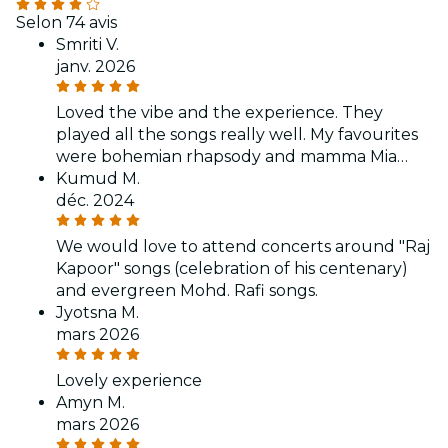
Selon 74 avis
Smriti V.
janv. 2026
Loved the vibe and the experience. They
played all the songs really well. My favourites
were bohemian rhapsody and mamma Mia…
Kumud M.
déc. 2024
We would love to attend concerts around "Raj
Kapoor" songs (celebration of his centenary)
and evergreen Mohd. Rafi songs.
Jyotsna M.
mars 2026
Lovely experience
Amyn M.
mars 2026