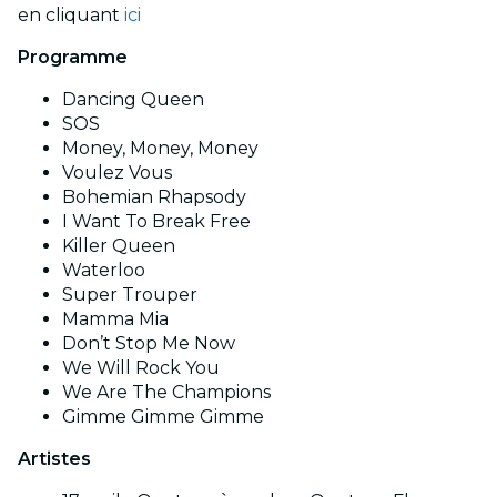
en cliquant
ici
Programme
Dancing Queen
SOS
Money, Money, Money
Voulez Vous
Bohemian Rhapsody
I Want To Break Free
Killer Queen
Waterloo
Super Trouper
Mamma Mia
Don’t Stop Me Now
We Will Rock You
We Are The Champions
Gimme Gimme Gimme
Artistes