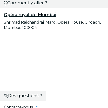
Comment y aller ?
Opéra royal de Mumbai
Shrimad Rajchandraji Marg, Opera House, Girgaon,
Mumbai, 400004
Des questions ?
Contacte-nous
ici