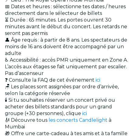
📅 Dates et heures : sélectionne tes dates / heures
directement dans le sélecteur de billets
⏳ Durée : 65 minutes. Les portes ouvrent 30
minutes avant le début du concert. Les retards ne
seront pas permis
👤 Âge requis : à partir de 8 ans. Les spectateurs de
moins de 16 ans doivent être accompagné par un
adulte
♿ Accessibilité : accès PMR uniquement en Zone A.
L’accès aux étages se fait uniquement par escalier.
Pas d’ascenseur
❓ Consulte la FAQ de cet événement
ici
🪑 Les places sont assignées par ordre d’arrivée,
selon la catégorie réservée
🕯️ Si tu souhaites réserver un concert privé ou
acheter des billets standards pour un grand
groupe (+30 personnes), clique
ici
🎻 Découvre tous
les concerts Candlelight
à
Mumbai
🎁 Offre une carte-cadeau à tes amis et à ta famille