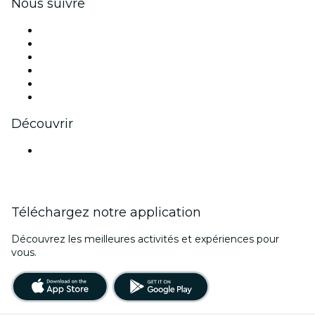
Nous suivre
Facebook
X (Twitter)
Instagram
TikTok
LinkedIn
Youtube
Découvrir
Lieux d'événements à Bombay
Téléchargez notre application
Découvrez les meilleures activités et expériences pour
vous.