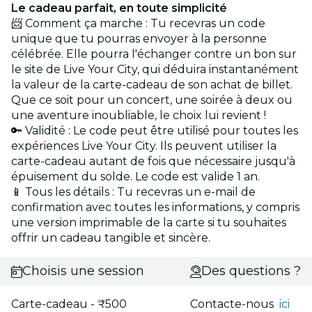
Le cadeau parfait, en toute simplicité
📨 Comment ça marche : Tu recevras un code
unique que tu pourras envoyer à la personne
célébrée. Elle pourra l'échanger contre un bon sur
le site de Live Your City, qui déduira instantanément
la valeur de la carte-cadeau de son achat de billet.
Que ce soit pour un concert, une soirée à deux ou
une aventure inoubliable, le choix lui revient !
🔑 Validité : Le code peut être utilisé pour toutes les
expériences Live Your City. Ils peuvent utiliser la
carte-cadeau autant de fois que nécessaire jusqu'à
épuisement du solde. Le code est valide 1 an.
📱 Tous les détails : Tu recevras un e-mail de
confirmation avec toutes les informations, y compris
une version imprimable de la carte si tu souhaites
offrir un cadeau tangible et sincère.
Choisis une session
Des questions ?
Carte-cadeau - ₹500
Contacte-nous
ici