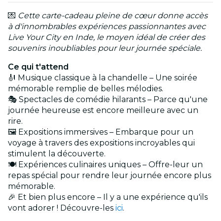
💌
Cette carte-cadeau pleine de cœur donne accès
à d'innombrables expériences passionnantes avec
Live Your City en Inde, le moyen idéal de créer des
souvenirs inoubliables pour leur journée spéciale.
Ce qui t'attend
🎻 Musique classique à la chandelle – Une soirée
mémorable remplie de belles mélodies.
🎭 Spectacles de comédie hilarants – Parce qu'une
journée heureuse est encore meilleure avec un
rire.
🖼️ Expositions immersives – Embarque pour un
voyage à travers des expositions incroyables qui
stimulent la découverte.
🍽️ Expériences culinaires uniques – Offre-leur un
repas spécial pour rendre leur journée encore plus
mémorable.
🎉 Et bien plus encore – Il y a une expérience qu'ils
vont adorer ! Découvre-les
ici
.