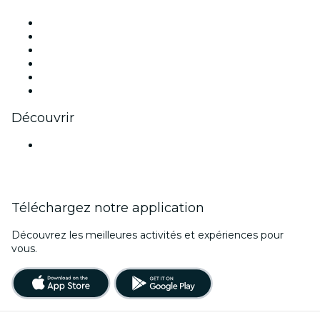
Facebook
X (Twitter)
Instagram
TikTok
LinkedIn
Youtube
Découvrir
Lieux d'événements à Bombay
Téléchargez notre application
Découvrez les meilleures activités et expériences pour
vous.