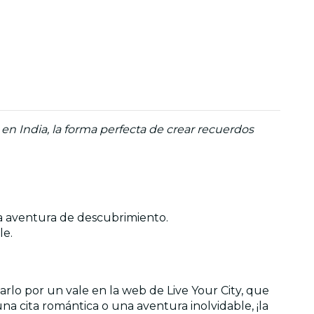
en India, la forma perfecta de crear recuerdos
na aventura de descubrimiento.
le.
rlo por un vale en la web de Live Your City, que
una cita romántica o una aventura inolvidable, ¡la