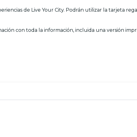
eriencias de Live Your City. Podrán utilizar la tarjeta re
mación con toda la información, incluida una versión impri