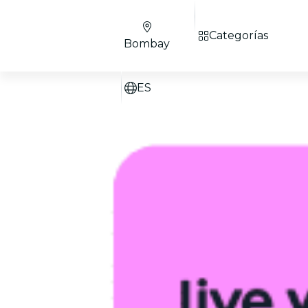
Categorías
Bombay
ES