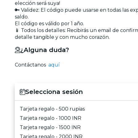
elección será suya!
🔑 Validez: El código puede usarse en todas las exp
saldo.
El código es válido por 1 año.
📱 Todos los detalles: Recibirás un email de confir
detalle tangible y con mucho corazón.
¿Alguna duda?
Contáctanos
aquí
Selecciona sesión
Tarjeta regalo - 500 rupias
Tarjeta regalo - 1000 INR
Tarjeta regalo - 1500 INR
Tarjeta regalo - 2000 INR