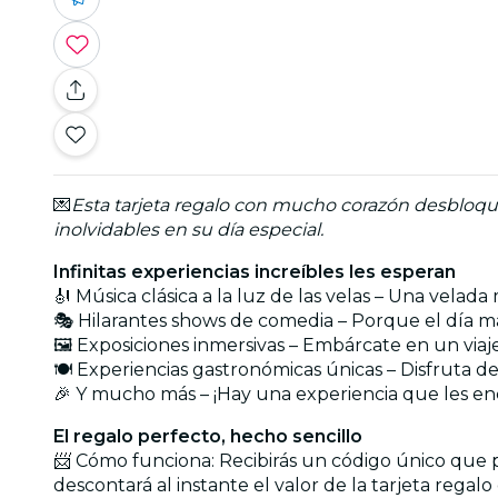
💌
Esta tarjeta regalo con mucho corazón desbloque
inolvidables en su día especial.
Infinitas experiencias increíbles les esperan
🎻 Música clásica a la luz de las velas – Una vela
🎭 Hilarantes shows de comedia – Porque el día más
🖼️ Exposiciones inmersivas – Embárcate en un viaj
🍽️ Experiencias gastronómicas únicas – Disfruta 
🎉 Y mucho más – ¡Hay una experiencia que les e
El regalo perfecto, hecho sencillo
📨 Cómo funciona: Recibirás un código único que p
descontará al instante el valor de la tarjeta regal