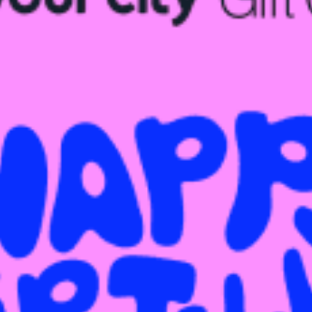
restaurantes
cine