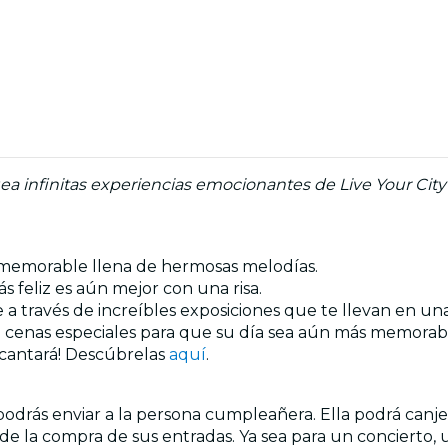
a infinitas experiencias emocionantes de Live Your City 
da memorable llena de hermosas melodías.
 feliz es aún mejor con una risa.
e a través de increíbles exposiciones que te llevan en u
de cenas especiales para que su día sea aún más memorab
ncantará! Descúbrelas
aquí
.
odrás enviar a la persona cumpleañera. Ella podrá canjea
o de la compra de sus entradas. Ya sea para un concierto, 