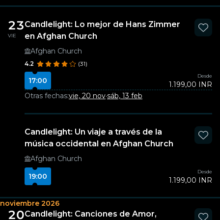
23
Candlelight: Lo mejor de Hans Zimmer
en Afghan Church
VIE
Afghan Church
4.2
(31)
Desde
17:00
1.199,00 INR
Otras fechas:
vie, 20 nov
·
sáb, 13 feb
Candlelight: Un viaje a través de la
música occidental en Afghan Church
Afghan Church
Desde
19:00
1.199,00 INR
noviembre 2026
20
Candlelight: Canciones de Amor,