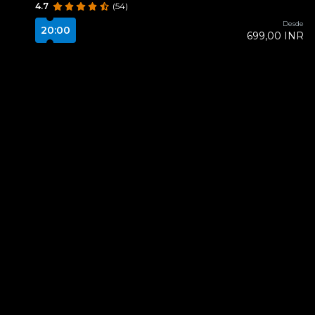
4.7
(54)
Desde
20:00
699,00 INR