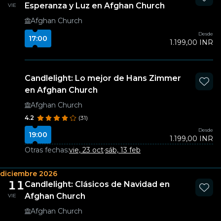
Esperanza y Luz en Afghan Church
VIE
Afghan Church
Desde
17:00
1.199,00 INR
Candlelight: Lo mejor de Hans Zimmer
en Afghan Church
Afghan Church
4.2
(31)
Desde
19:00
1.199,00 INR
Otras fechas:
vie, 23 oct
·
sáb, 13 feb
diciembre 2026
11
Candlelight: Clásicos de Navidad en
Afghan Church
VIE
Afghan Church