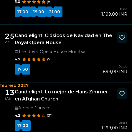
5.0
(8)
Desde
17:00
19:00
21:00
1.199,00 INR
25
Candlelight: Clásicos de Navidad en The
Royal Opera House
VIE
The Royal Opera House Mumbai
4.7
(7)
Desde
17:30
899,00 INR
febrero 2027
13
Candlelight: Lo mejor de Hans Zimmer
en Afghan Church
SÁB
Afghan Church
4.2
(31)
Desde
17:00
1.199,00 INR