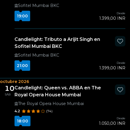
Sofitel Mumbai BKC
Desde
19:00
1.399,00 INR
Candlelight: Tributo a Arijit Singh en
Sofitel Mumbai BKC
Sofitel Mumbai BKC
Desde
21:00
1.399,00 INR
octubre 2026
10
Candlelight: Queen vs. ABBA en The
Royal Opera House Mumbai
SÁB
The Royal Opera House Mumbai
4.2
(74)
Desde
18:00
1.050,00 INR