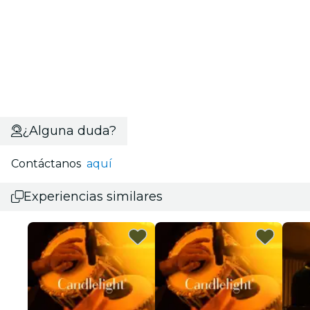
¿Alguna duda?
Contáctanos
aquí
Experiencias similares