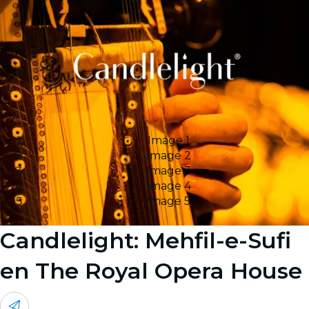
Image 1
Image 2
Image 3
Image 4
Image 5
Candlelight: Mehfil-e-Sufi
en The Royal Opera House