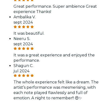
Great performance. Super ambience Great
experience Thanks!
Ambalika V.
sept 2024
It was beautiful.
Neeru S.
sept 2024
It was a great experience and enjoyed the
performance.
Shagun C.
jul 2024
The whole experience felt like a dream. The
artist’s performance was mesmerising, with
each note played flawlessly and full of
emotion. A night to remember!! 😍✨