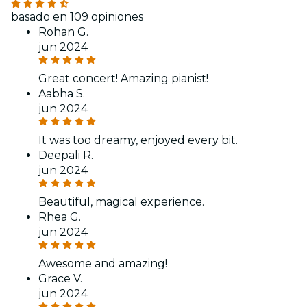
basado en 109 opiniones
Rohan G.
jun 2024
Great concert! Amazing pianist!
Aabha S.
jun 2024
It was too dreamy, enjoyed every bit.
Deepali R.
jun 2024
Beautiful, magical experience.
Rhea G.
jun 2024
Awesome and amazing!
Grace V.
jun 2024