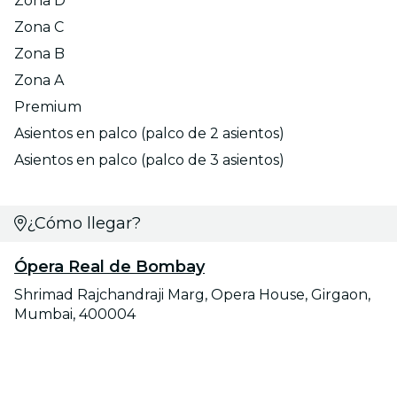
Zona D
Zona C
Zona B
Zona A
Premium
Asientos en palco (palco de 2 asientos)
Asientos en palco (palco de 3 asientos)
¿Cómo llegar?
Ópera Real de Bombay
Shrimad Rajchandraji Marg, Opera House, Girgaon,
Mumbai, 400004