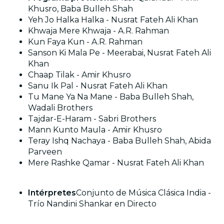
Khusro, Baba Bulleh Shah
Yeh Jo Halka Halka - Nusrat Fateh Ali Khan
Khwaja Mere Khwaja - A.R. Rahman
Kun Faya Kun - A.R. Rahman
Sanson Ki Mala Pe - Meerabai, Nusrat Fateh Ali
Khan
Chaap Tilak - Amir Khusro
Sanu Ik Pal - Nusrat Fateh Ali Khan
Tu Mane Ya Na Mane - Baba Bulleh Shah,
Wadali Brothers
Tajdar-E-Haram - Sabri Brothers
Mann Kunto Maula - Amir Khusro
Teray Ishq Nachaya - Baba Bulleh Shah, Abida
Parveen
Mere Rashke Qamar - Nusrat Fateh Ali Khan
Intérpretes
Conjunto de Música Clásica India -
Trío Nandini Shankar en Directo