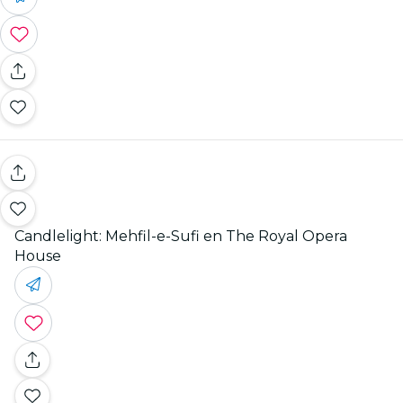
Candlelight: Mehfil-e-Sufi en The Royal Opera
House