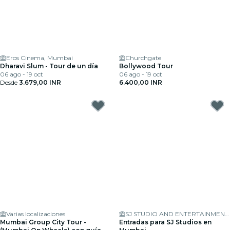
Eros Cinema, Mumbai
Churchgate
Dharavi Slum - Tour de un día
Bollywood Tour
06 ago - 19 oct
06 ago - 19 oct
Desde
3.679,00 INR
6.400,00 INR
Varias localizaciones
SJ STUDIO AND ENTERTAINMENT LTD
Mumbai Group City Tour -
Entradas para SJ Studios en