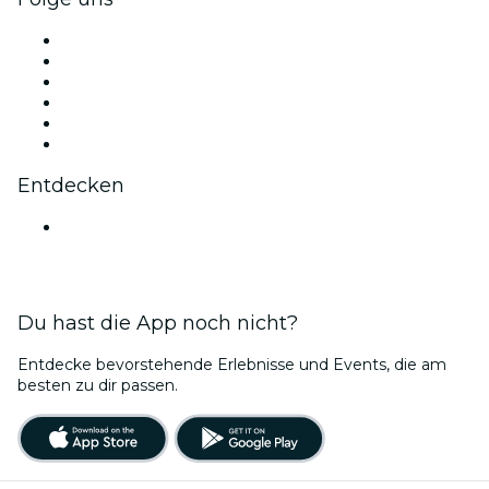
Facebook
X (Twitter)
Instagram
TikTok
LinkedIn
YouTube
Entdecken
Veranstaltungsorte in Bengaluru
Du hast die App noch nicht?
Entdecke bevorstehende Erlebnisse und Events, die am
besten zu dir passen.