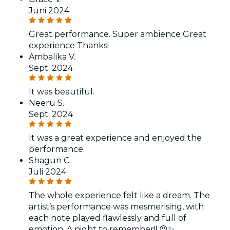
Juni 2024
Great performance. Super ambience Great
experience Thanks!
Ambalika V.
Sept. 2024
It was beautiful.
Neeru S.
Sept. 2024
It was a great experience and enjoyed the
performance.
Shagun C.
Juli 2024
The whole experience felt like a dream. The
artist’s performance was mesmerising, with
each note played flawlessly and full of
emotion. A night to remember!! 😍✨