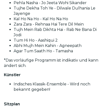
Pehla Nasha - Jo Jeeta Wohi Sikander
Tujhe Dekha Toh Ye - Dilwale Dulhania Le
Jayenge
Kal Ho Na Ho - Kal Ho Na Ho
Zara Zara - Rehnaa Hai Tere Dil Mein
Tujh Mein Rab Dikhta Hai - Rab Ne Bana Di
Jodi
Tum Hi Ho - Aashiqui 2
Abhi Mujh Mein Kahin - Agneepath
Agar Tum Saath Ho - Tamasha
*Das vorläufige Programm ist indikativ und kann
ändert sich.
Künstler
Indisches Klassik-Ensemble - Wird noch
bekannt gegeben!
Sitzplan