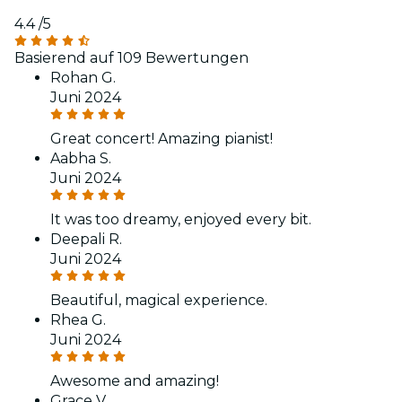
4.4
/5
Basierend auf 109 Bewertungen
Rohan G.
Juni 2024
Great concert! Amazing pianist!
Aabha S.
Juni 2024
It was too dreamy, enjoyed every bit.
Deepali R.
Juni 2024
Beautiful, magical experience.
Rhea G.
Juni 2024
Awesome and amazing!
Grace V.