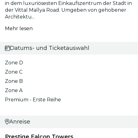
in dem luxuriösesten Einkaufszentrum der Stadt in
der Vittal Mallya Road. Umgeben von gehobener
Architektu...
Mehr lesen
Datums- und Ticketauswahl
Zone D
Zone C
Zone B
Zone A
Premium - Erste Reihe
Anreise
Prestige Falcon Towers