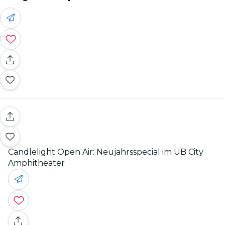
Candlelight Open Air: Neujahrsspecial im UB City
Amphitheater