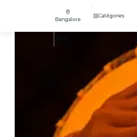
Catégories
Bangalore
FR