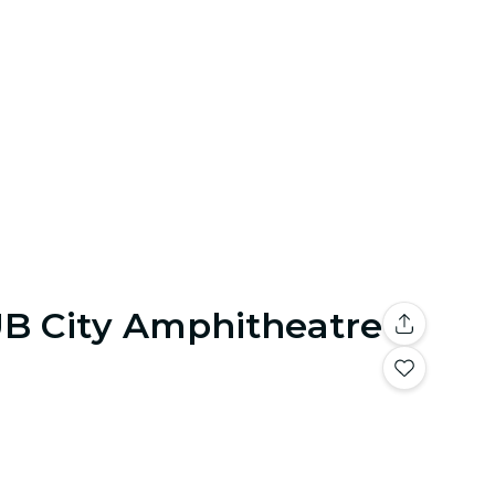
UB City Amphitheatre