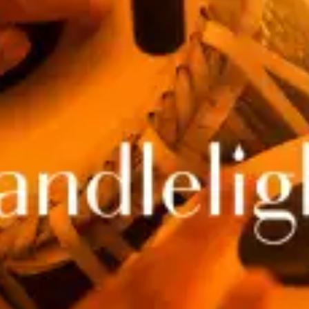
restaurants
cinéma