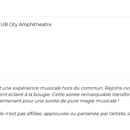
u UB City Amphitheatre
nt une expérience musicale hors du commun. Rejoins-nous
ement éclairé à la bougie. Cette soirée remarquable tran
 maintenant pour une soirée de pure magie musicale !
n'est pas affiliée, approuvée ou parrainée par l'artiste, 