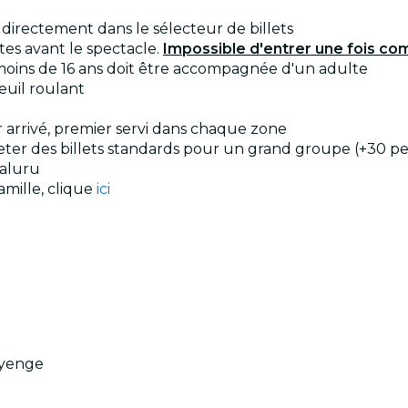
s directement dans le sélecteur de billets
es avant le spectacle.
Impossible d'entrer une fois 
ins de 16 ans doit être accompagnée d'un adulte
euil roulant
r arrivé, premier servi dans chaque zone
cheter des billets standards pour un grand groupe (+30 p
aluru
amille, clique
ici
ayenge