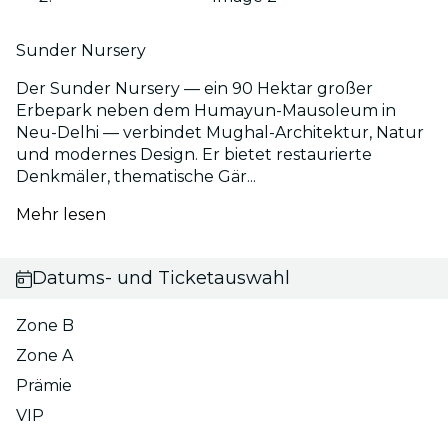
Sunder Nursery
Der Sunder Nursery — ein 90 Hektar großer
Erbepark neben dem Humayun-Mausoleum in
Neu-Delhi — verbindet Mughal-Architektur, Natur
und modernes Design. Er bietet restaurierte
Denkmäler, thematische Gär...
Mehr lesen
Datums- und Ticketauswahl
Zone B
Zone A
Prämie
VIP