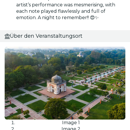
artist’s performance was mesmerising, with
each note played flawlessly and full of
emotion. A night to remember!! 😍✨
Über den Veranstaltungsort
Image 1
Image 2