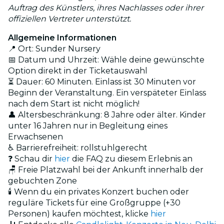
Auftrag des Künstlers, ihres Nachlasses oder ihrer
offiziellen Vertreter unterstützt.
Allgemeine Informationen
📍 Ort: Sunder Nursery
📅 Datum und Uhrzeit: Wähle deine gewünschte
Option direkt in der Ticketauswahl
⏳ Dauer: 60 Minuten. Einlass ist 30 Minuten vor
Beginn der Veranstaltung. Ein verspäteter Einlass
nach dem Start ist nicht möglich!
👤 Altersbeschränkung: 8 Jahre oder älter. Kinder
unter 16 Jahren nur in Begleitung eines
Erwachsenen
♿ Barrierefreiheit: rollstuhlgerecht
❓ Schau dir
hier
die FAQ zu diesem Erlebnis an
🪑 Freie Platzwahl bei der Ankunft innerhalb der
gebuchten Zone
🕯️ Wenn du ein privates Konzert buchen oder
reguläre Tickets für eine Großgruppe (+30
Personen) kaufen möchtest, klicke
hier