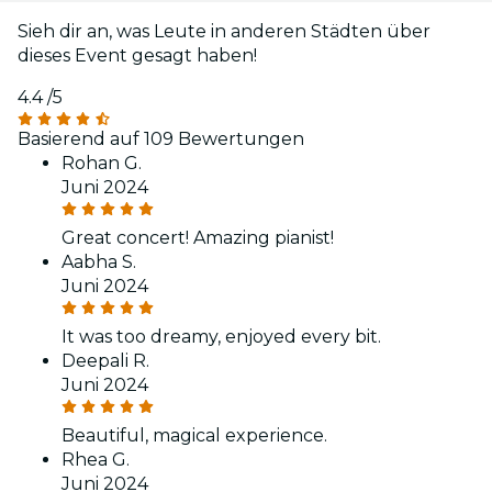
Sieh dir an, was Leute in anderen Städten über
dieses Event gesagt haben!
4.4
/5
Basierend auf 109 Bewertungen
Rohan G.
Juni 2024
Great concert! Amazing pianist!
Aabha S.
Juni 2024
It was too dreamy, enjoyed every bit.
Deepali R.
Juni 2024
Beautiful, magical experience.
Rhea G.
Juni 2024