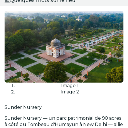
Quelques mots sur le lieu
Image 1
Image 2
Sunder Nursery
Sunder Nursery — un parc patrimonial de 90 acres
à côté du Tombeau d'Humayun à New Delhi — allie