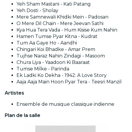
Yeh Sham Mastani - Kati Patang
Yeh Dosti - Sholay
Mere Samnewali Khidki Mein - Padosan
O Mere Dil Chain - Mere Jeevan Sathi
Kya Hua Tera Vada - Hum Kisise Kum Nahin
Hamen Tumse Pyar Kitna - Kudrat
Tum Aa Gaye Ho - Aandhi
Chingari Koi Bhadke - Amar Prem
Tujhse Naraz Nahin Zindagi - Masoom
Chura Liya - Yaadoon Ki Baaraat
Tumse Milke - Parinda
Ek Ladki Ko Dekha - 1942: A Love Story
Aaja Aaja Main Hoon Pyar Tera - Teesri Manzil
Artistes
Ensemble de musique classique indienne
Plan de la salle