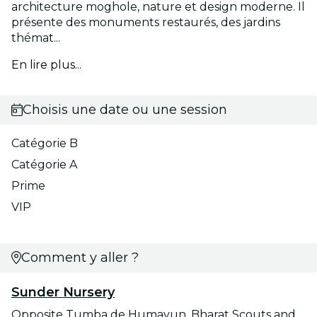
architecture moghole, nature et design moderne. Il
présente des monuments restaurés, des jardins
thémat...
En lire plus...
Choisis une date ou une session
Catégorie B
Catégorie A
Prime
VIP
Comment y aller ?
Sunder Nursery
Opposite Tumba de Humayun, Bharat Scouts and