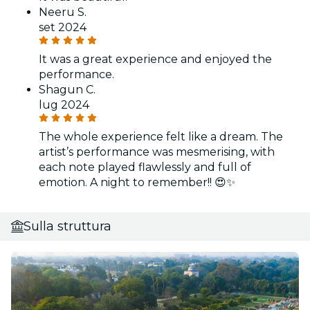
Neeru S.
set 2024
It was a great experience and enjoyed the
performance.
Shagun C.
lug 2024
The whole experience felt like a dream. The
artist’s performance was mesmerising, with
each note played flawlessly and full of
emotion. A night to remember!! 😍✨
Sulla struttura