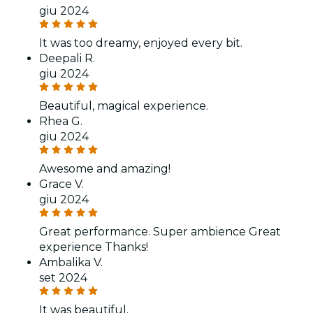
giu 2024
It was too dreamy, enjoyed every bit.
Deepali R.
giu 2024
Beautiful, magical experience.
Rhea G.
giu 2024
Awesome and amazing!
Grace V.
giu 2024
Great performance. Super ambience Great
experience Thanks!
Ambalika V.
set 2024
It was beautiful.