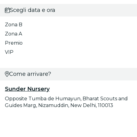
Scegli data e ora
Zona B
Zona A
Premio
VIP
Come arrivare?
Sunder Nursery
Opposite Tumba de Humayun, Bharat Scouts and
Guides Marg, Nizamuddin, New Delhi, 110013