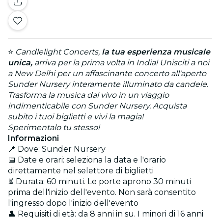
⭐
Candlelight Concerts,
la tua esperienza musicale
unica,
arriva per la prima volta in India! Unisciti a noi
a New Delhi per un affascinante concerto all'aperto
Sunder Nursery interamente illuminato da candele.
Trasforma la musica dal vivo in un viaggio
indimenticabile con Sunder Nursery. Acquista
subito i tuoi biglietti e vivi la magia!
Sperimentalo tu stesso!
Informazioni
📍 Dove: Sunder Nursery
📅 Date e orari: seleziona la data e l'orario
direttamente nel selettore di biglietti
⏳ Durata: 60 minuti. Le porte aprono 30 minuti
prima dell'inizio dell'evento. Non sarà consentito
l'ingresso dopo l'inizio dell'evento
👤 Requisiti di età: da 8 anni in su. I minori di 16 anni