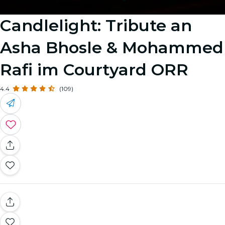
Candlelight: Tribute an
Asha Bhosle & Mohammed
Rafi im Courtyard ORR
4.4
(109)