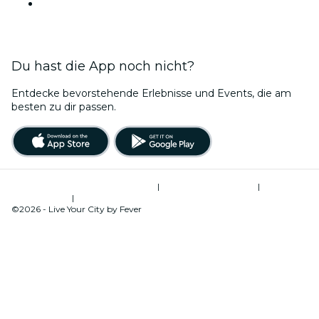
Veranstaltungsorte in Bengaluru
Du hast die App noch nicht?
Entdecke bevorstehende Erlebnisse und Events, die am
besten zu dir passen.
Allgemeine Geschäftsbedingungen
|
Datenschutzerklärung
|
Global
Privacy Policy
|
Cookie-Verwaltung
©2026 - Live Your City by Fever