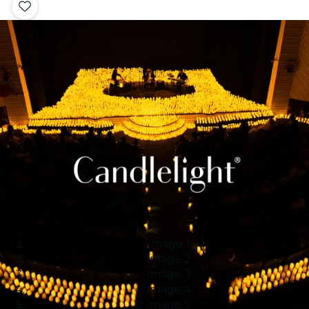
Image 1
Image 2
Image 3
Image 4
Image 5