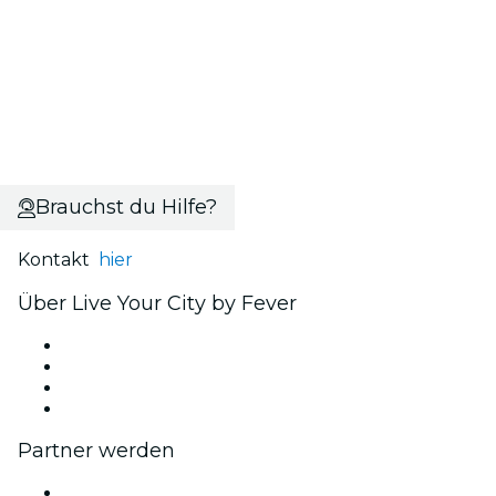
Brauchst du Hilfe?
Kontakt
hier
Über Live Your City by Fever
Presse
Wir stellen ein!
Geschenkgutscheine
Hilfe-Center
Partner werden
Fever Zone