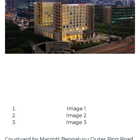
Image 1
Image 2
Image 3
Courtyard by Marriott Bengaluru Outer Ring Road