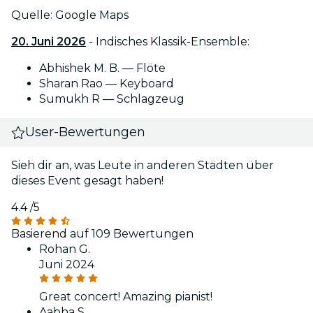
Quelle: Google Maps
20. Juni 2026
- Indisches Klassik-Ensemble:
Abhishek M. B. — Flöte
Sharan Rao — Keyboard
Sumukh R — Schlagzeug
User-Bewertungen
Sieh dir an, was Leute in anderen Städten über
dieses Event gesagt haben!
4.4
/5
Basierend auf 109 Bewertungen
Rohan G.
Juni 2024
Great concert! Amazing pianist!
Aabha S.