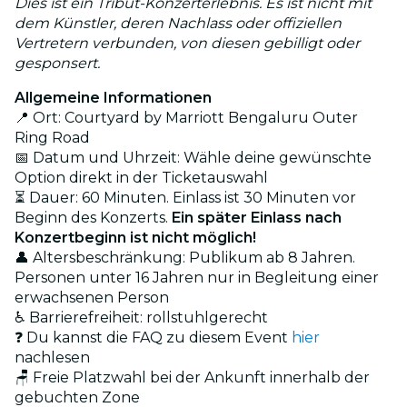
Dies ist ein Tribut-Konzerterlebnis. Es ist nicht mit
dem Künstler, deren Nachlass oder offiziellen
Vertretern verbunden, von diesen gebilligt oder
gesponsert.
Allgemeine Informationen
📍 Ort: Courtyard by Marriott Bengaluru Outer
Ring Road
📅 Datum und Uhrzeit: Wähle deine gewünschte
Option direkt in der Ticketauswahl
⏳ Dauer: 60 Minuten. Einlass ist 30 Minuten vor
Beginn des Konzerts.
Ein später Einlass nach
Konzertbeginn ist nicht möglich!
👤 Altersbeschränkung: Publikum ab 8 Jahren.
Personen unter 16 Jahren nur in Begleitung einer
erwachsenen Person
♿ Barrierefreiheit: rollstuhlgerecht
❓ Du kannst die FAQ zu diesem Event
hier
nachlesen
🪑 Freie Platzwahl bei der Ankunft innerhalb der
gebuchten Zone