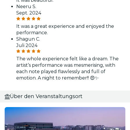
It was beautiful.
Neeru S.
Sept. 2024
It was a great experience and enjoyed the
performance.
Shagun C.
Juli 2024
The whole experience felt like a dream. The
artist’s performance was mesmerising, with
each note played flawlessly and full of
emotion. A night to remember!! 😍✨
Über den Veranstaltungsort