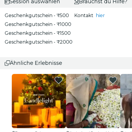
Session auswählen
Brauchst du Hilfe?
Geschenkgutschein - ₹500
Kontakt
hier
Geschenkgutschein - ₹1000
Geschenkgutschein - ₹1500
Geschenkgutschein - ₹2000
Ähnliche Erlebnisse