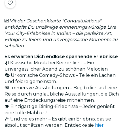
💌
Mit der Geschenkkarte "Congratulations"
entköpfst Du unzählige erinnerungswürdige Live
Your City-Erlebnisse in Indien – die perfekte Art,
Erfolge zu feiern und unvergessliche Momente zu
schaffen.
Es erwarten Dich endlose spannende Erlebnisse
🎻 Klassische Musik bei Kerzenlicht – Ein
unvergesslicher Abend zu schönen Melodien.
🎭 Urkomische Comedy-Shows – Teile ein Lachen
und feiere gemeinsam.
🖼️ Immersive Ausstellungen – Begib dich auf eine
Reise durch unglaubliche Ausstellungen, die Dich
auf eine Entdeckungsreise mitnehmen.
🍽️ Einzigartige Dining-Erlebnisse – Jeder genießt
eine tolle Mahlzeit!
🎉 Und vieles mehr – Es gibt ein Erlebnis, das sie
absolut schätzen werden! Entdecke sie
hier
.