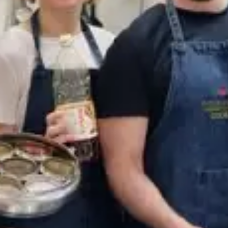
Restaurants
Kino