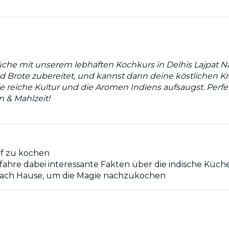
üche mit unserem lebhaften Kochkurs in Delhis Lajpat 
und Brote zubereitet, und kannst dann deine köstlichen 
e reiche Kultur und die Aromen Indiens aufsaugst. Perfe
n & Mahlzeit!
uf zu kochen
fahre dabei interessante Fakten über die indische Küch
 nach Hause, um die Magie nachzukochen