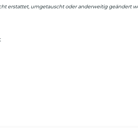
cht erstattet, umgetauscht oder anderweitig geändert w
t