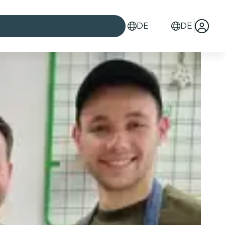
DE
DE