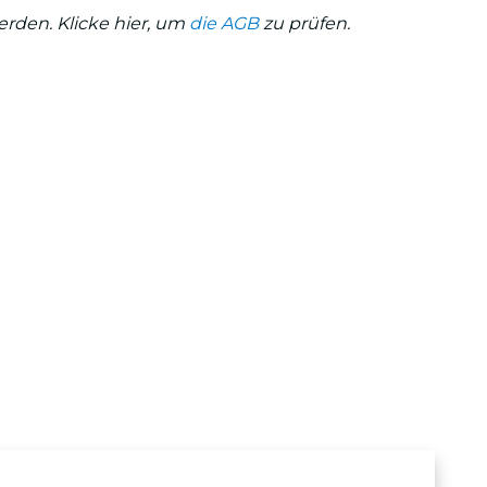
erden. Klicke hier, um
die AGB
zu prüfen.