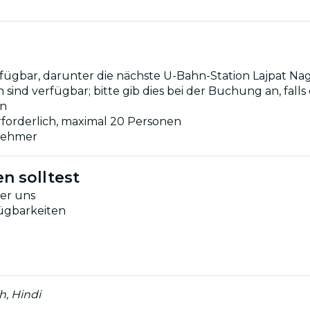
erfügbar, darunter die nächste U-Bahn-Station Lajpat Na
ind verfügbar; bitte gib dies bei der Buchung an, falls 
en
forderlich, maximal 20 Personen
lnehmer
n solltest
er uns
fügbarkeiten
h, Hindi