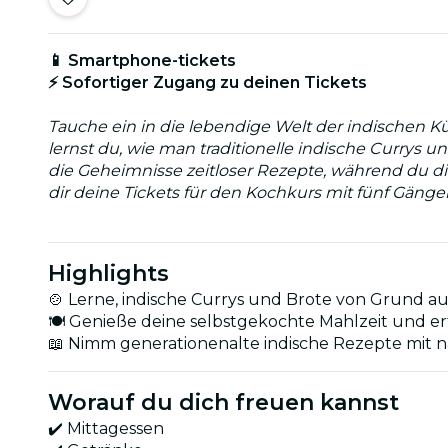
📱 Smartphone-tickets
⚡ Sofortiger Zugang zu deinen Tickets
Tauche ein in die lebendige Welt der indischen K
lernst du, wie man traditionelle indische Currys 
die Geheimnisse zeitloser Rezepte, während du di
dir deine Tickets für den Kochkurs mit fünf Gänge
Highlights
🍲 Lerne, indische Currys und Brote von Grund a
🍽️ Genieße deine selbstgekochte Mahlzeit und er
📖 Nimm generationenalte indische Rezepte mit
Worauf du dich freuen kannst
✔️ Mittagessen