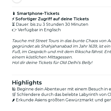
📱 Smartphone-Tickets
⚡ Sofortiger Zugriff auf deine Tickets
⏳ Dauer: bis zu 3 Stunden 30 Minuten
👉 Verfügbar in Englisch
Tauche mit Street Tours in das bunte Chaos von Al
gegründet als Shahjahanabad im Jahr 1639, ist e
Fuß, im Gespräch und mit dem Rikscha fährst. E
einem köstlichen Mittagessen.
Hol dir deine Tickets für Old Delhi's Belly!
Highlights
🕌 Beginne dein Abenteuer mit einem Besuch in 
🛒 Schlendere durch das belebte Labyrinth von C
🌶️ Erkunde Asiens größten Gewürzmarkt und geni