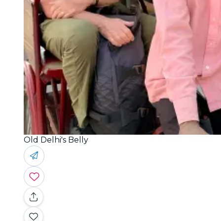
Old Delhi's Belly