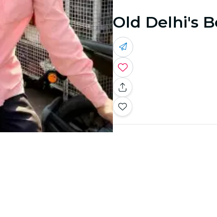
Old Delhi's B