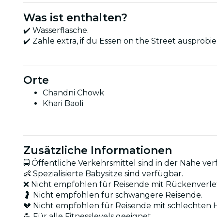
Was ist enthalten?
✔️ Wasserflasche.
✔️ Zahle extra, if du Essen on the Street ausprobier
Orte
Chandni Chowk
Khari Baoli
Zusätzliche Informationen
🚍 Öffentliche Verkehrsmittel sind in der Nähe ver
👶 Spezialisierte Babysitze sind verfügbar.
❌ Nicht empfohlen für Reisende mit Rückenverl
🤰 Nicht empfohlen für schwangere Reisende.
💔 Nicht empfohlen für Reisende mit schlechten 
💪 Für alle Fitnesslevels geeignet.