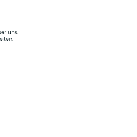
er uns.
eiten.