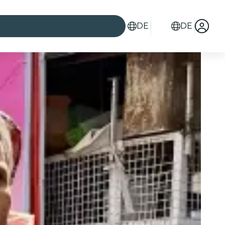
DE
DE