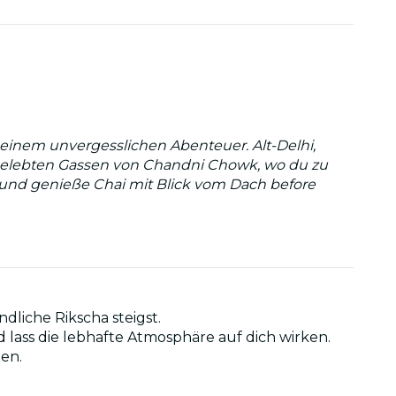
f einem unvergesslichen Abenteuer. Alt-Delhi,
e belebten Gassen von Chandni Chowk, wo du zu
und genieße Chai mit Blick vom Dach before
liche Rikscha steigst.
lass die lebhafte Atmosphäre auf dich wirken.
en.