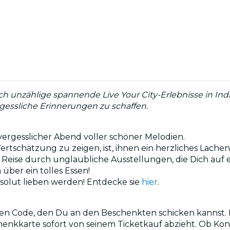
ch unzählige spannende Live Your City-Erlebnisse in Ind
essliche Erinnerungen zu schaffen.
nvergesslicher Abend voller schöner Melodien.
rtschätzung zu zeigen, ist, ihnen ein herzliches Lache
ne Reise durch unglaubliche Ausstellungen, die Dich au
h über ein tolles Essen!
 absolut lieben werden! Entdecke sie
hier
.
tigen Code, den Du an den Beschenkten schicken kannst. 
henkkarte sofort von seinem Ticketkauf abzieht. Ob Ko