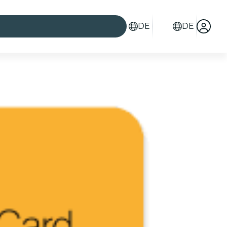
DE
DE