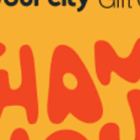
Restaurants
Kino