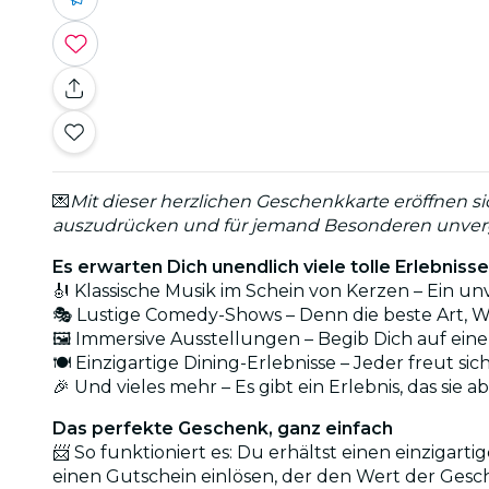
💌
Mit dieser herzlichen Geschenkkarte eröffnen si
auszudrücken und für jemand Besonderen unverg
Es erwarten Dich unendlich viele tolle Erlebnisse
🎻 Klassische Musik im Schein von Kerzen – Ein u
🎭 Lustige Comedy-Shows – Denn die beste Art, We
🖼️ Immersive Ausstellungen – Begib Dich auf ei
🍽️ Einzigartige Dining-Erlebnisse – Jeder freut sic
🎉 Und vieles mehr – Es gibt ein Erlebnis, das sie
Das perfekte Geschenk, ganz einfach
📨 So funktioniert es: Du erhältst einen einzigar
einen Gutschein einlösen, der den Wert der Gesc