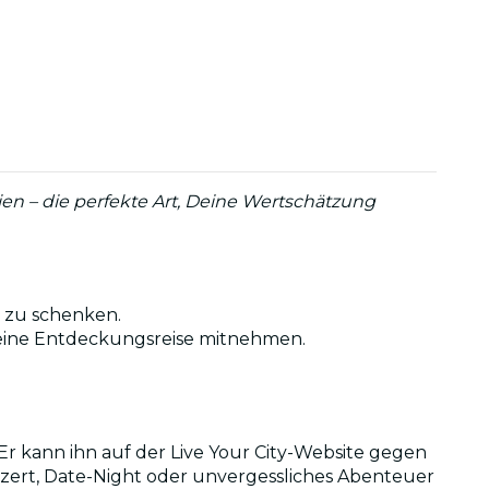
ien – die perfekte Art, Deine Wertschätzung
n zu schenken.
f eine Entdeckungsreise mitnehmen.
Er kann ihn auf der Live Your City-Website gegen
nzert, Date-Night oder unvergessliches Abenteuer