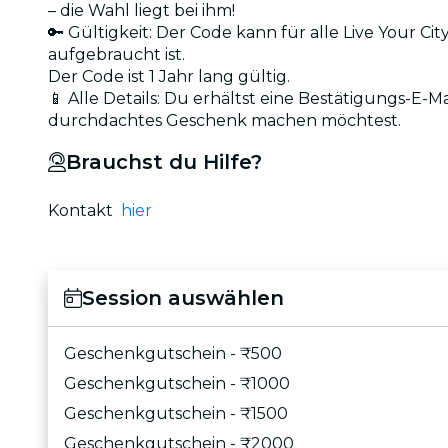
– die Wahl liegt bei ihm!
🔑 Gültigkeit: Der Code kann für alle Live Your 
aufgebraucht ist.
Der Code ist 1 Jahr lang gültig.
📱 Alle Details: Du erhältst eine Bestätigungs-E-Ma
durchdachtes Geschenk machen möchtest.
Brauchst du Hilfe?
Kontakt
hier
Session auswählen
Geschenkgutschein - ₹500
Geschenkgutschein - ₹1000
Geschenkgutschein - ₹1500
Geschenkgutschein - ₹2000