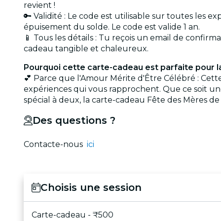
revient !
🔑 Validité : Le code est utilisable sur toutes les 
épuisement du solde. Le code est valide 1 an.
📱 Tous les détails : Tu reçois un email de confirm
cadeau tangible et chaleureux.
Pourquoi cette carte-cadeau est parfaite pour 
💕 Parce que l'Amour Mérite d'Être Célébré : Cett
expériences qui vous rapprochent. Que ce soit u
spécial à deux, la carte-cadeau Fête des Mères de
Des questions ?
Contacte-nous
ici
Choisis une session
Carte-cadeau - ₹500