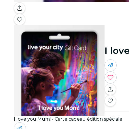
I lov
I love you Mum! - Carte cadeau édition spéciale