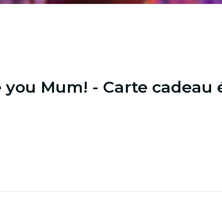
e you Mum! - Carte cadeau 