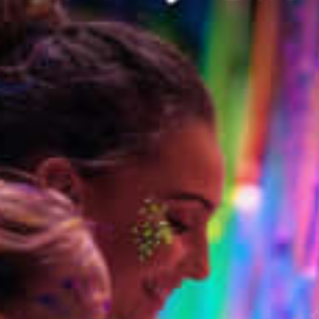
restaurants
cinéma