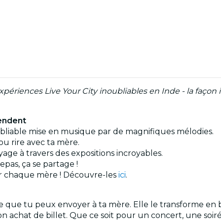
périences Live Your City inoubliables en Inde - la faç
tendent
oubliable mise en musique par de magnifiques mélodies.
ou rire avec ta mère.
age à travers des expositions incroyables.
epas, ça se partage !
our chaque mère ! Découvre-les
ici
.
ue tu peux envoyer à ta mère. Elle le transforme en bon
 achat de billet. Que ce soit pour un concert, une soiré