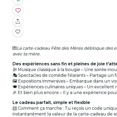
💌
La carte-cadeau Fête des Mères débloque des ex
avec ta mère.
Des expériences sans fin et pleines de joie t'at
🎻 Musique classique à la bougie – Une soirée in
🎭 Spectacles de comédie hilarants – Partage un f
🖼️ Expositions immersives – Embarque dans un voy
🍽️ Expériences culinaires uniques – Un excellent r
🎉 Et bien plus encore – Il y a une expérience p
Le cadeau parfait, simple et flexible
📨 Comment ça marche : Tu reçois un code unique q
instantanément la valeur de la carte-cadeau de son