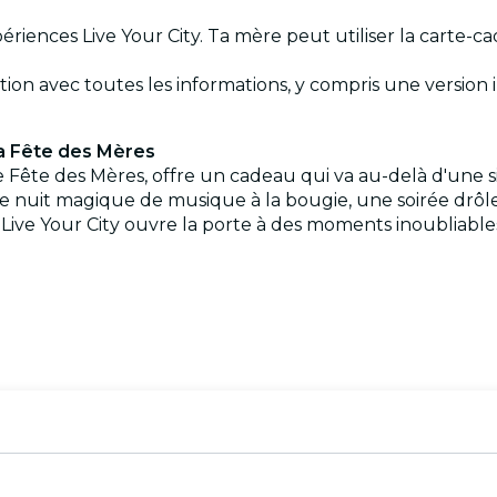
expériences Live Your City. Ta mère peut utiliser la carte
ation avec toutes les informations, y compris une version 
la Fête des Mères
e Fête des Mères, offre un cadeau qui va au-delà d'une 
ne nuit magique de musique à la bougie, une soirée drô
 Live Your City ouvre la porte à des moments inoubliable