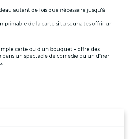
-cadeau autant de fois que nécessaire jusqu'à
imprimable de la carte si tu souhaites offrir un
simple carte ou d'un bouquet – offre des
le dans un spectacle de comédie ou un dîner
s.