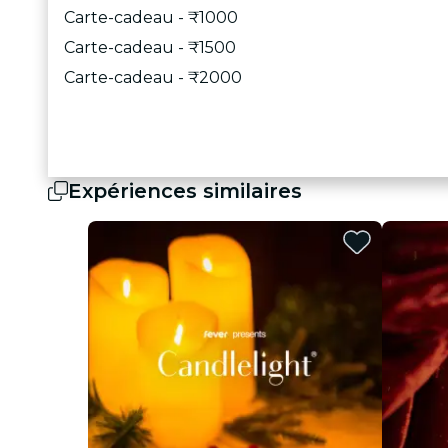
Carte-cadeau - ₹1000
Carte-cadeau - ₹1500
Carte-cadeau - ₹2000
Expériences similaires