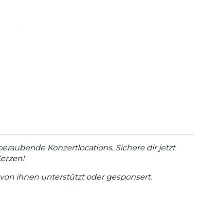
raubende Konzertlocations. Sichere dir jetzt
Kerzen!
 von ihnen unterstützt oder gesponsert.