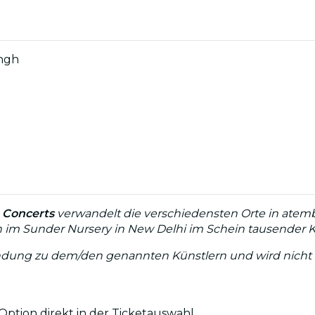
ingh
 Concerts
verwandelt die verschiedensten Orte in atembe
ngh im Sunder Nursery in New Delhi im Schein tausender 
erbindung zu dem/den genannten Künstlern und wird nicht
ption direkt in der Ticketauswahl