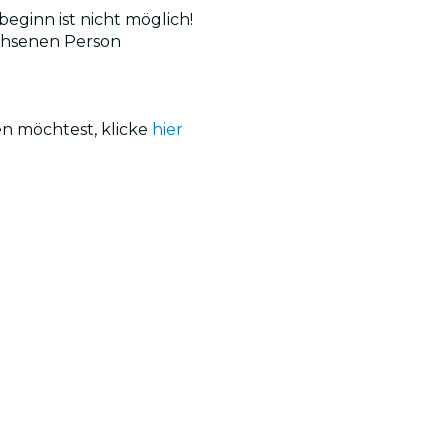
beginn ist nicht möglich!
achsenen Person
en möchtest, klicke
hier