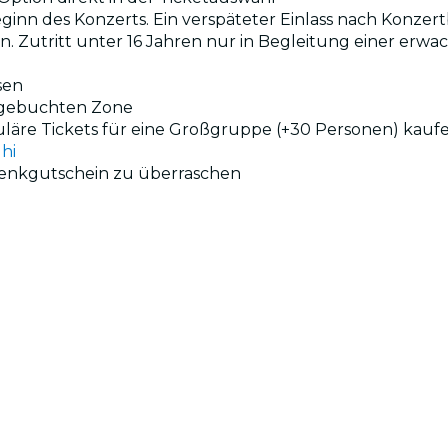
eginn des Konzerts. Ein verspäteter Einlass nach Konzert
en. Zutritt unter 16 Jahren nur in Begleitung einer erw
sen
r gebuchten Zone
uläre Tickets für eine Großgruppe (+30 Personen) kauf
hi
henkgutschein zu überraschen