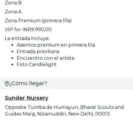
Zona B
Zona A
Zona Premium (primera fila)
VIP for INR9.990,00
La entrada incluye:
Asientos premium en primera fila
Entrada prioritaria
Encuentro con el artista
Foto Candlelight
¿Cómo llegar?
Sunder Nursery
Opposite Tumba de Humayun, Bharat Scouts and
Guides Marg, Nizamuddin, New Delhi, 110013