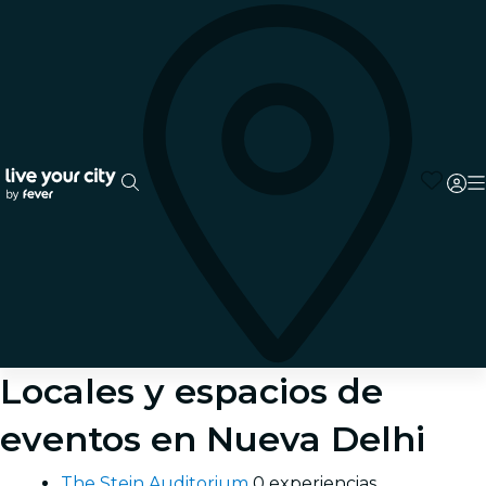
Locales y espacios de
eventos en Nueva Delhi
The Stein Auditorium
0 experiencias