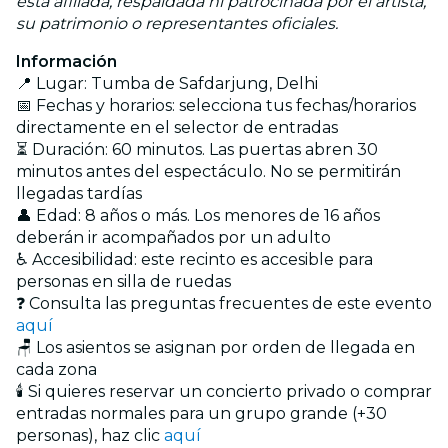
está afiliada, respaldada ni patrocinada por el artista,
su patrimonio o representantes oficiales.
Información
📍 Lugar: Tumba de Safdarjung, Delhi
📅 Fechas y horarios: selecciona tus fechas/horarios
directamente en el selector de entradas
⏳ Duración: 60 minutos. Las puertas abren 30
minutos antes del espectáculo. No se permitirán
llegadas tardías
👤 Edad: 8 años o más. Los menores de 16 años
deberán ir acompañados por un adulto
♿ Accesibilidad: este recinto es accesible para
personas en silla de ruedas
❓ Consulta las preguntas frecuentes de este evento
aquí
🪑 Los asientos se asignan por orden de llegada en
cada zona
🕯️ Si quieres reservar un concierto privado o comprar
entradas normales para un grupo grande (+30
personas), haz clic
aquí