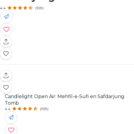
4.4
(109)
Candlelight Open Air: Mehfil-e-Sufi en Safdarjung
Tomb
4.4
(109)