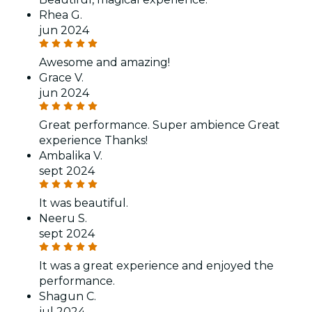
Rhea G.
jun 2024
Awesome and amazing!
Grace V.
jun 2024
Great performance. Super ambience Great
experience Thanks!
Ambalika V.
sept 2024
It was beautiful.
Neeru S.
sept 2024
It was a great experience and enjoyed the
performance.
Shagun C.
jul 2024