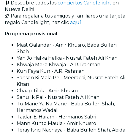
🎻 Descubre todos los
conciertos Candlelight
en
Nueva Delhi
🎁 Para regalar a tus amigos y familiares una tarjeta
regalo Candlelight, haz clic
aquí
Programa provisional
Mast Qalandar - Amir Khusro, Baba Bulleh
Shah
Yeh Jo Halka Halka - Nusrat Fateh Ali Khan
Khwaja Mere Khwaja - A.R. Rahman
Kun Faya Kun - A.R. Rahman
Sanson Ki Mala Pe - Meerabai, Nusrat Fateh Ali
Khan
Chaap Tilak - Amir Khusro
Sanu Ik Pal - Nusrat Fateh Ali Khan
Tu Mane Ya Na Mane - Baba Bulleh Shah,
Hermanos Wadali
Tajdar-E-Haram - Hermanos Sabri
Mann Kunto Maula - Amir Khusro
Teray Ishq Nachaya - Baba Bulleh Shah, Abida