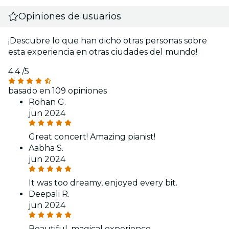
Opiniones de usuarios
¡Descubre lo que han dicho otras personas sobre
esta experiencia en otras ciudades del mundo!
4.4
/5
basado en 109 opiniones
Rohan G.
jun 2024
Great concert! Amazing pianist!
Aabha S.
jun 2024
It was too dreamy, enjoyed every bit.
Deepali R.
jun 2024
Beautiful, magical experience.