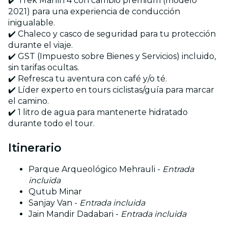
✔️ Trek Marlin 4 con cambio premium (modelo
2021) para una experiencia de conducción
inigualable.
✔️ Chaleco y casco de seguridad para tu protección
durante el viaje.
✔️ GST (Impuesto sobre Bienes y Servicios) incluido,
sin tarifas ocultas.
✔️ Refresca tu aventura con café y/o té.
✔️ Líder experto en tours ciclistas/guía para marcar
el camino.
✔️ 1 litro de agua para mantenerte hidratado
durante todo el tour.
Itinerario
Parque Arqueológico Mehrauli -
Entrada
incluida
Qutub Minar
Sanjay Van -
Entrada incluida
Jain Mandir Dadabari -
Entrada incluida