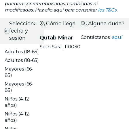
pueden ser reembolsadas, cambiadas ni
modificadas. Haz clic aquí para consultar
los T&Cs
.
Selecciona
¿Cómo llegar?
¿Alguna duda?
fecha y
Qutab Minar
Contáctanos
aquí
sesión
Seth Sarai, 110030
Adultos (18-65)
Adultos (18-65)
Mayores (66-
85)
Mayores (66-
85)
Niños (4-12
años)
Niños (4-12
años)
Niños