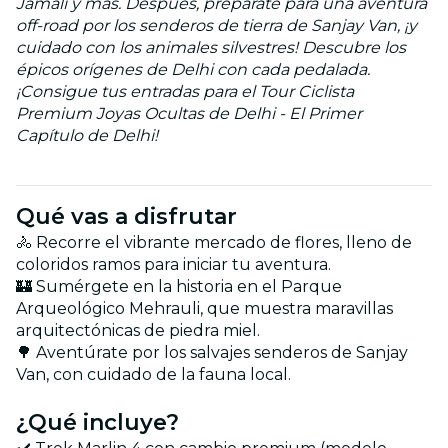
Jamali y más. Después, prepárate para una aventura
off-road por los senderos de tierra de Sanjay Van, ¡y
cuidado con los animales silvestres! Descubre los
épicos orígenes de Delhi con cada pedalada.
¡Consigue tus entradas para el Tour Ciclista
Premium Joyas Ocultas de Delhi - El Primer
Capítulo de Delhi!
Qué vas a disfrutar
🚴 Recorre el vibrante mercado de flores, lleno de
coloridos ramos para iniciar tu aventura.
🏰 Sumérgete en la historia en el Parque
Arqueológico Mehrauli, que muestra maravillas
arquitectónicas de piedra miel.
🌳 Aventúrate por los salvajes senderos de Sanjay
Van, con cuidado de la fauna local.
¿Qué incluye?