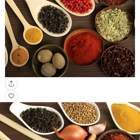
Galería