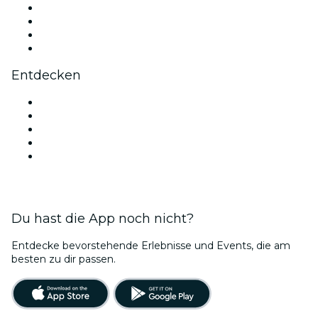
Instagram
TikTok
LinkedIn
YouTube
Entdecken
Veranstaltungsorte in Neu-Delhi
Heute
Morgen
Diese Woche
Dieses Wochenende
Du hast die App noch nicht?
Entdecke bevorstehende Erlebnisse und Events, die am
besten zu dir passen.