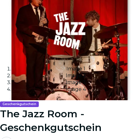
Image 1
Image 2
Image 3
Image 4
Geschenkgutschein
The Jazz Room -
Geschenkgutschein