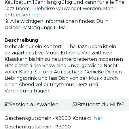
Kaufdatum 1 Jahr lang gültig und kann für alle The
Jazz Room-Erlebnisse verwendet werden. Mehr
entdecken
hier
📱 Alle wichtigen Informationen findest Du in
Deiner Bestätigungs-E-Mail
Beschreibung
Mehr als nur ein Konzert – The Jazz Room ist ein
einzigartiges Live-Musik-Erlebnis. Von zeitlosen
Klassikern bis hin zu neu interpretierten modernen
Hits bietet diese Show eine unvergessliche Nacht
voller Klang, Stil und Atmosphäre. Genieße Deinen
Lieblingsdrink und lass Dich von der Musik durch
einen Abend voller Rhythmus, Herz und
Verbindung tragen.
Session auswählen
Brauchst du Hilfe?
Geschenkgutschein - ₹2000
Kontakt
hier
Geschenkgutschein - ₹3000