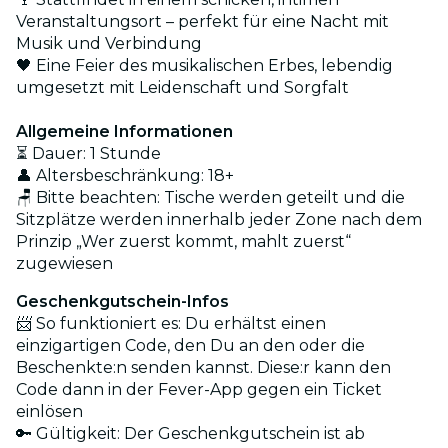
Veranstaltungsort – perfekt für eine Nacht mit
Musik und Verbindung
🖤 Eine Feier des musikalischen Erbes, lebendig
umgesetzt mit Leidenschaft und Sorgfalt
Allgemeine Informationen
⏳ Dauer: 1 Stunde
👤 Altersbeschränkung: 18+
🪑 Bitte beachten: Tische werden geteilt und die
Sitzplätze werden innerhalb jeder Zone nach dem
Prinzip „Wer zuerst kommt, mahlt zuerst“
zugewiesen
Geschenkgutschein-Infos
📨 So funktioniert es: Du erhältst einen
einzigartigen Code, den Du an den oder die
Beschenkte:n senden kannst. Diese:r kann den
Code dann in der Fever-App gegen ein Ticket
einlösen
🔑 Gültigkeit: Der Geschenkgutschein ist ab