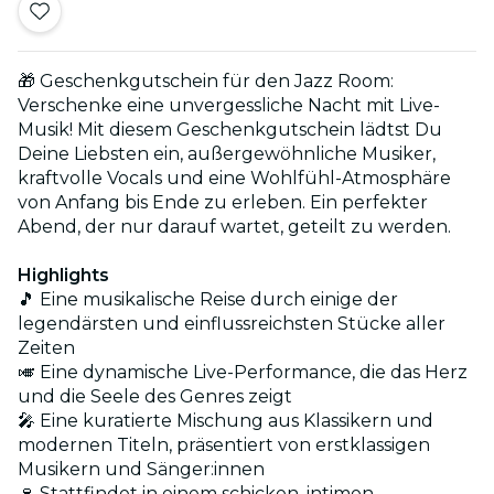
🎁 Geschenkgutschein für den Jazz Room:
Verschenke eine unvergessliche Nacht mit Live-
Musik! Mit diesem Geschenkgutschein lädtst Du
Deine Liebsten ein, außergewöhnliche Musiker,
kraftvolle Vocals und eine Wohlfühl-Atmosphäre
von Anfang bis Ende zu erleben. Ein perfekter
Abend, der nur darauf wartet, geteilt zu werden.
Highlights
🎵 Eine musikalische Reise durch einige der
legendärsten und einflussreichsten Stücke aller
Zeiten
🎺 Eine dynamische Live-Performance, die das Herz
und die Seele des Genres zeigt
🎤 Eine kuratierte Mischung aus Klassikern und
modernen Titeln, präsentiert von erstklassigen
Musikern und Sänger:innen
🍷 Stattfindet in einem schicken, intimen