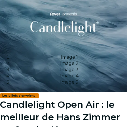
Image 1
Image 2
Image 3
Image 4
Image 5
Les billets s'envolent !
Candlelight Open Air : le
meilleur de Hans Zimmer