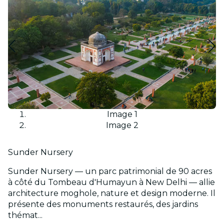
Image 1
Image 2
Sunder Nursery
Sunder Nursery — un parc patrimonial de 90 acres
à côté du Tombeau d'Humayun à New Delhi — allie
architecture moghole, nature et design moderne. Il
présente des monuments restaurés, des jardins
thémat...