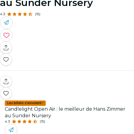
au Sunder Nursery
4.3
(15)
Les billets s'envolent !
Candlelight Open Air : le meilleur de Hans Zimmer
au Sunder Nursery
4.3
(15)