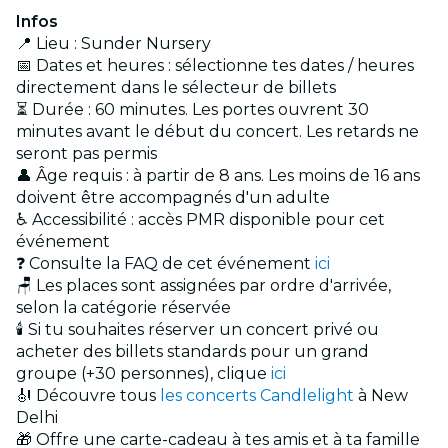
Infos
📍 Lieu : Sunder Nursery
📅 Dates et heures : sélectionne tes dates / heures
directement dans le sélecteur de billets
⏳ Durée : 60 minutes. Les portes ouvrent 30
minutes avant le début du concert. Les retards ne
seront pas permis
👤 Âge requis : à partir de 8 ans. Les moins de 16 ans
doivent être accompagnés d'un adulte
♿ Accessibilité : accès PMR disponible pour cet
événement
❓ Consulte la FAQ de cet événement
ici
🪑 Les places sont assignées par ordre d'arrivée,
selon la catégorie réservée
🕯️ Si tu souhaites réserver un concert privé ou
acheter des billets standards pour un grand
groupe (+30 personnes), clique
ici
🎻 Découvre tous
les concerts Candlelight
à New
Delhi
🎁 Offre une carte-cadeau à tes amis et à ta famille